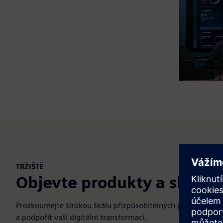
TRŽIŠTĚ
Objevte produkty a služby
Prozkoumejte širokou škálu přizpůsobitelných produktů, sl
a podpořit vaši digitální transformaci.