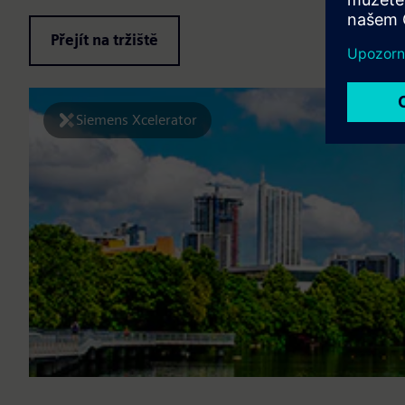
Přejít na tržiště
Siemens Xcelerator