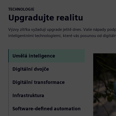
TECHNOLOGIE
Upgradujte realitu
Výzvy zítřka vyžadují upgrade ještě dnes. Vaše nápady pod
inteligentními technologiemi, které vás posunou od digitáln
Umělá inteligence
Digitální dvojče
Digitální transformace
Infrastruktura
Software-defined automation