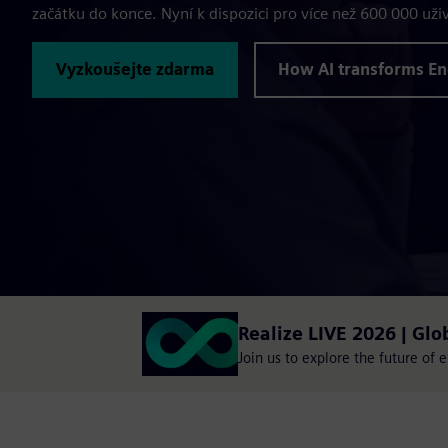
začátku do konce. Nyní k dispozici pro více než 600 000 uživ
Vyzkoušejte zdarma
How AI transforms En
Realize LIVE 2026 | Glo
Join us to explore the future of 