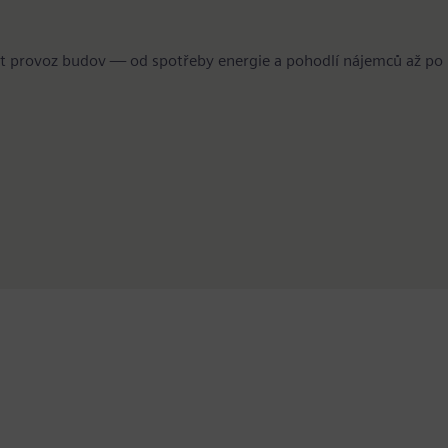
t provoz budov — od spotřeby energie a pohodlí nájemců až po ú