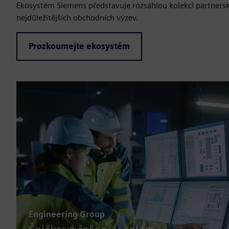
Ekosystém Siemens představuje rozsáhlou kolekci partnerský
nejdůležitějších obchodních výzev.
Prozkoumejte ekosystém
Engineering Group