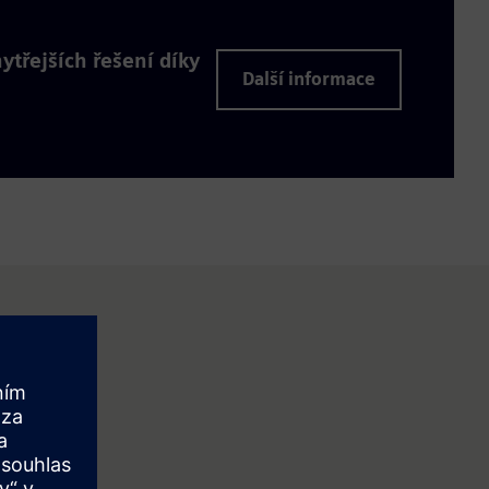
ytřejších řešení díky
Další informace