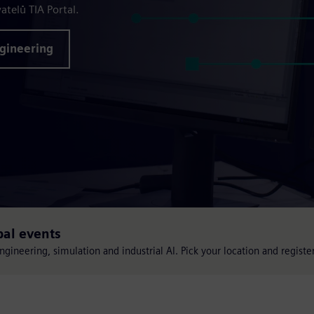
atelů TIA Portal.
gineering
bal events
engineering, simulation and industrial AI. Pick your location and registe