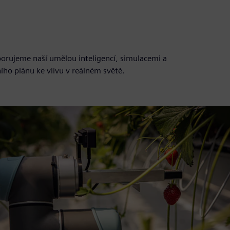
porujeme naší umělou inteligencí, simulacemi a
ího plánu ke vlivu v reálném světě.