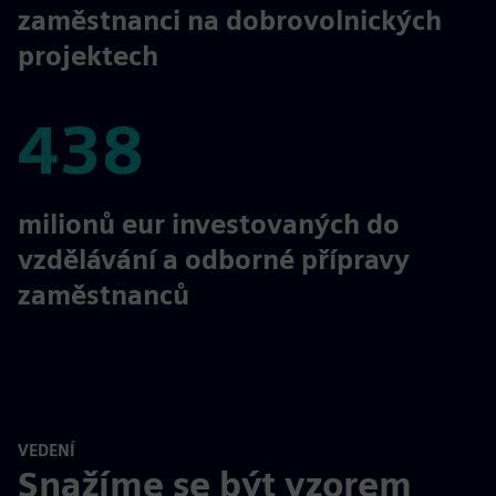
zaměstnanci na dobrovolnických
projektech
438
438
milionů eur investovaných do
vzdělávání a odborné přípravy
zaměstnanců
VEDENÍ
Snažíme se být vzorem