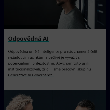
Odpovědná AI
Odpovědná umělá inteligence pro nás znamená čelit
nežádoucím účinkům a pečlivě je vyvážit s
potenciálními příležitostmi. Abychom toto úsilí
institucionalizovali, zřídili jsme pracovní skupinu
Generative AI Governance.