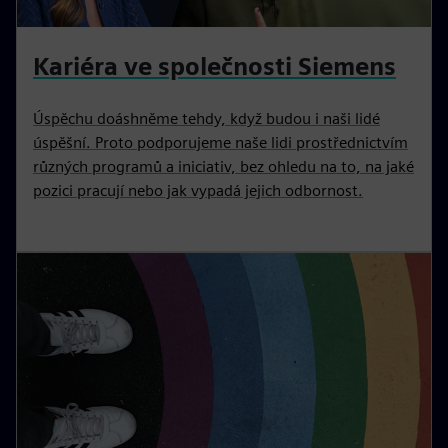
Kariéra ve společnosti Siemens
Úspěchu doáshněme tehdy, když budou i naši lidé
úspěšní. Proto podporujeme naše lidi prostřednictvím
různých programů a iniciativ, bez ohledu na to, na jaké
pozici pracují nebo jak vypadá jejich odbornost.