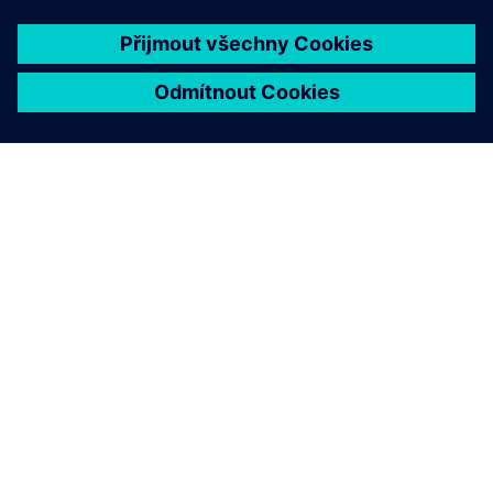
prosperity.
Více informací o iniciativě WE STAND
Programy a iniciativy