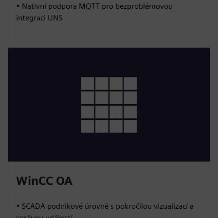
• Nativní podpora MQTT pro bezproblémovou
integraci UNS
WinCC OA
• SCADA podnikové úrovně s pokročilou vizualizací a
správou událostí