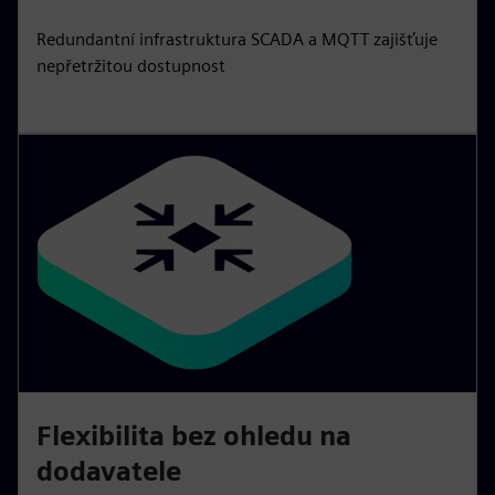
Redundantní infrastruktura SCADA a MQTT zajišťuje
nepřetržitou dostupnost
Flexibilita bez ohledu na
dodavatele