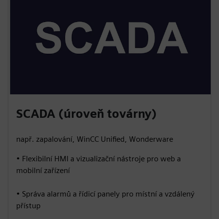
SCADA (úroveň továrny)
např. zapalování, WinCC Unified, Wonderware
• Flexibilní HMI a vizualizační nástroje pro web a
mobilní zařízení
• Správa alarmů a řídicí panely pro místní a vzdálený
přístup