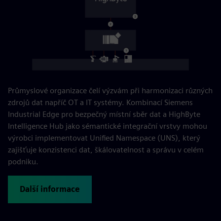
Průmyslové organizace čelí výzvám při harmonizaci různých
zdrojů dat napříč OT a IT systémy. Kombinací Siemens
Industrial Edge pro bezpečný místní sběr dat a HighByte
Intelligence Hub jako sémantické integrační vrstvy mohou
výrobci implementovat Unified Namespace (UNS), který
zajišťuje konzistenci dat, škálovatelnost a správu v celém
podniku.
Další informace