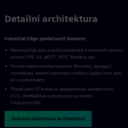
Detailní architektura
Industrial Edge společnosti Siemens
Shromažďuje data z automatizačních a terénních zařízení
pomocí OPC UA, MQTT, REST, Modbus atd.
Provádí lokální předzpracování: filtrování, agregaci,
normalizaci, časové zarovnání a lehkou logiku hran, kde
je to požadováno.
Působí jako OT brána se zabezpečenou konektivitou
(TLS, certifikátová autentizace) na hranici
Enterprise/UNS.
Zobrazit podrobnou architekturu