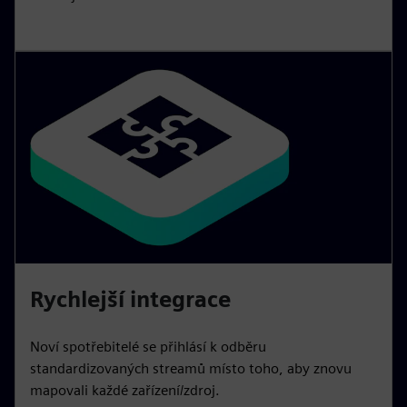
Rychlejší integrace
Noví spotřebitelé se přihlásí k odběru
standardizovaných streamů místo toho, aby znovu
mapovali každé zařízení/zdroj.