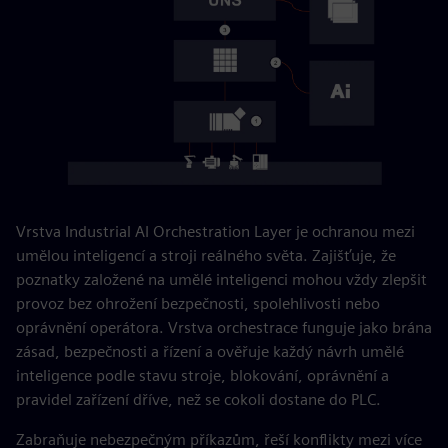
Vrstva Industrial AI Orchestration Layer je ochranou mezi
umělou inteligencí a stroji reálného světa. Zajišťuje, že
poznatky založené na umělé inteligenci mohou vždy zlepšit
provoz bez ohrožení bezpečnosti, spolehlivosti nebo
oprávnění operátora. Vrstva orchestrace funguje jako brána
zásad, bezpečnosti a řízení a ověřuje každý návrh umělé
inteligence podle stavu stroje, blokování, oprávnění a
pravidel zařízení dříve, než se cokoli dostane do PLC.
Zabraňuje nebezpečným příkazům, řeší konflikty mezi více