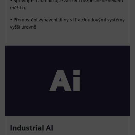
• Spravujte a aktualizujte zařízení bezpečně ve velkém
měřítku
• Přemostění vybavení dílny s IT a cloudovými systémy
vyšší úrovně
Industrial AI