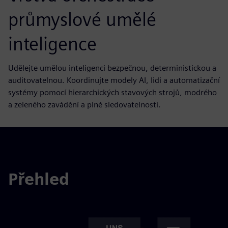
průmyslové umělé
inteligence
Udělejte umělou inteligenci bezpečnou, deterministickou a
auditovatelnou. Koordinujte modely AI, lidi a automatizační
systémy pomocí hierarchických stavových strojů, modrého
a zeleného zavádění a plné sledovatelnosti.
Přehled