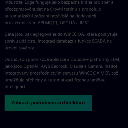
Industrial Edge funguje jako bezpečná brána pro sběr a
předzpracování dat na úrovni terénu a propojuje
automatizační zařízení nezávislá na dodavateli
prostřednictvím API MQTT, OPC UA a REST.
Data jsou pak agregována do WinCC OA, která poskytuje
správu událostí, integraci databází a funkce SCADA na
úrovni továrny.
Odtud jsou podnikové aplikace a cloudové platformy LLM,
jako jsou OpenAI, AWS Bedrock, Claude a Gemini, hladce
integrovány prostřednictvím serveru WinCC OA MCP, což
umožňuje přehledy a automatizaci řízenou umělou
inteligencí.
Zobrazit podrobnou architekturu