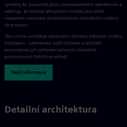
systémy AI, poskytuje plnou transparentnost operátorům a
zajišťuje, že všechny aktualizace modelu jsou před
nasazením testovány prostřednictvím virtuálního uvedení
do provozu.
Tato vrstva umožňuje výrobcům s jistotou přijmout umělou
inteligenci - odemknout vyšší účinnost a chytřejší
automatizaci při zachování přísných standardů
průmyslových řídicích prostředí.
Další informace
Detailní architektura