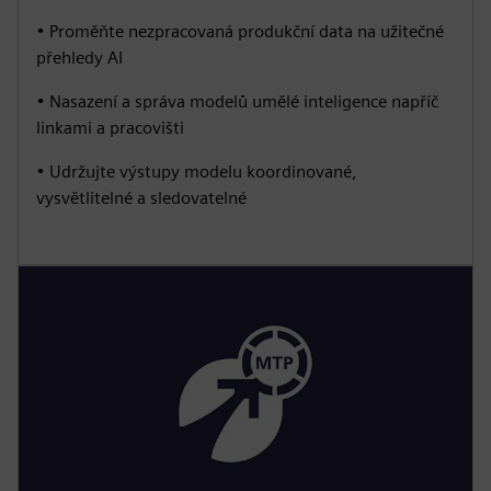
• Proměňte nezpracovaná produkční data na užitečné
přehledy AI
• Nasazení a správa modelů umělé inteligence napříč
linkami a pracovišti
• Udržujte výstupy modelu koordinované,
vysvětlitelné a sledovatelné