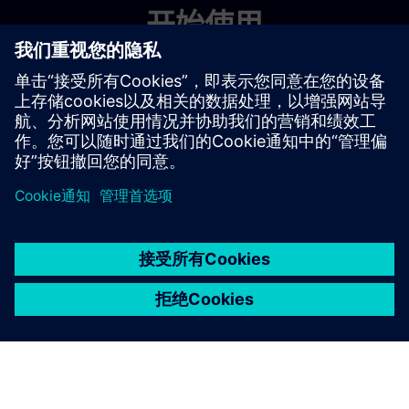
开始使用
探索产品
京ICP备06054295号
京公网安备 11010502040638号