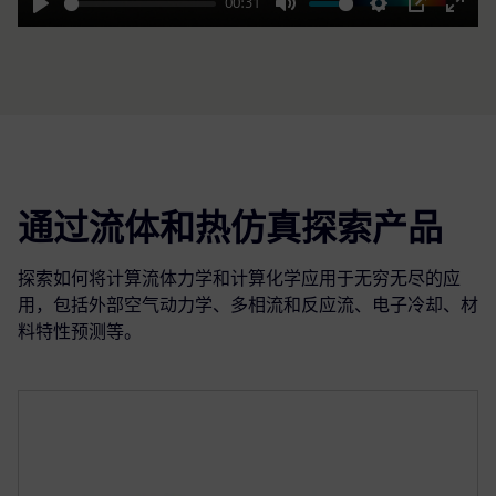
00:31
Play
Mute
Settings
PIP
Enter
fulls
通过流体和热仿真探索产品
探索如何将计算流体力学和计算化学应用于无穷无尽的应
用，包括外部空气动力学、多相流和反应流、电子冷却、材
料特性预测等。