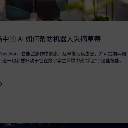
中的 AI 如何帮助机器人采摘草莓
Fravebot。它能监测作物健康、及早发现病虫害，并可提前两周
—这一切都要归功于它在数字孪生环境中先“学会”了这些技能。