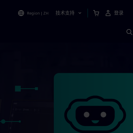
技术支持
登录
Region
|
ZH
A