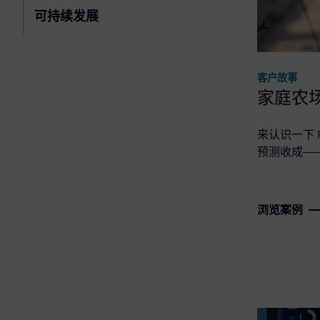
可持续发展
客户故事
家庭农场
来认识一下 
预测收成—
浏览案例