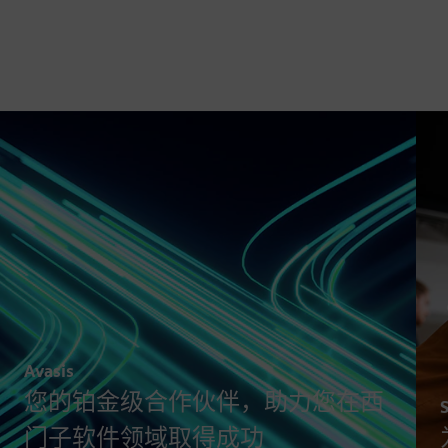
Avasis
您的铂金级合作伙伴，助力您在西
门子软件领域取得成功