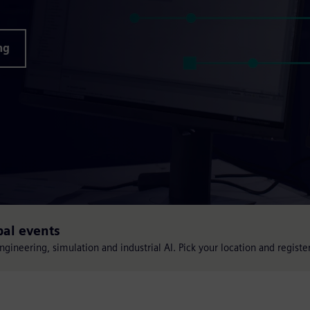
ng
bal events
engineering, simulation and industrial AI. Pick your location and registe