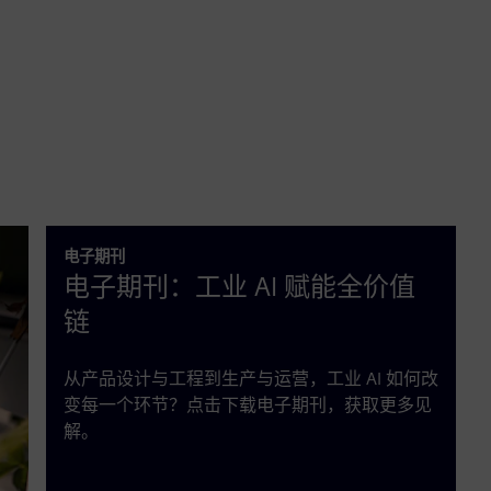
电子期刊
电子期刊：工业 AI 赋能全价值
链
从产品设计与工程到生产与运营，工业 AI 如何改
变每一个环节？点击下载电子期刊，获取更多见
解。