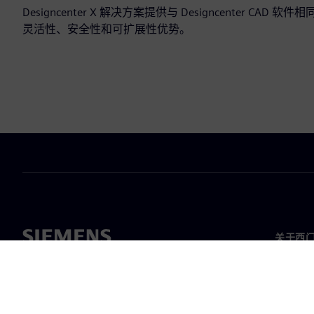
Designcenter X 解决方案提供与 Designcenter 
灵活性、安全性和可扩展性优势。
关于西
关于我
领导层