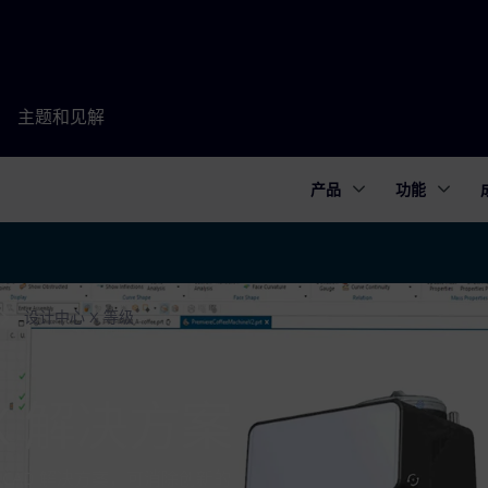
主题和见解
产品
功能
设计中心 X 等级
r X 解决方案
的 CAD 解决方案，可消除创新的