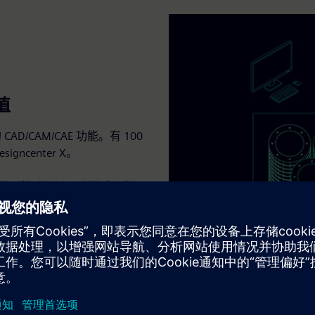
值
AD/CAM/CAE 功能。有 100
center X。
的许可代币模式访问，该模式提供了