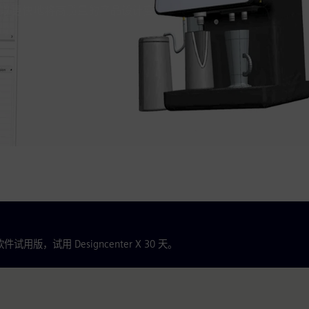
以更快地将高质量的产品设计变
用版，试用 Designcenter X 30 天。