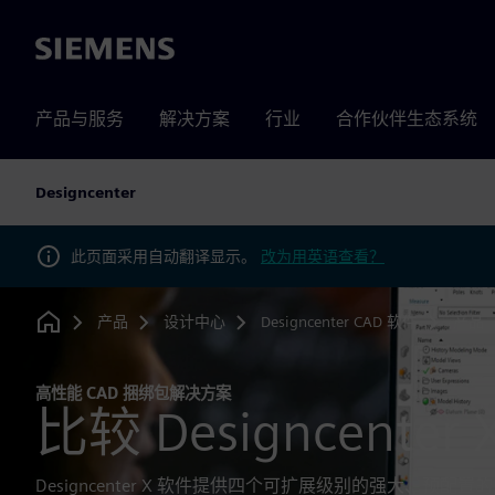
Siemens
产品与服务
解决方案
行业
合作伙伴生态系统
Designcenter
此页面采用自动翻译显示。
改为用英语查看？
产品
设计中心
Designcenter CAD 软件
产品
Home
高性能 CAD 捆绑包解决方案
比较 Designcente
Designcenter X 软件提供四个可扩展级别的强大、预配置