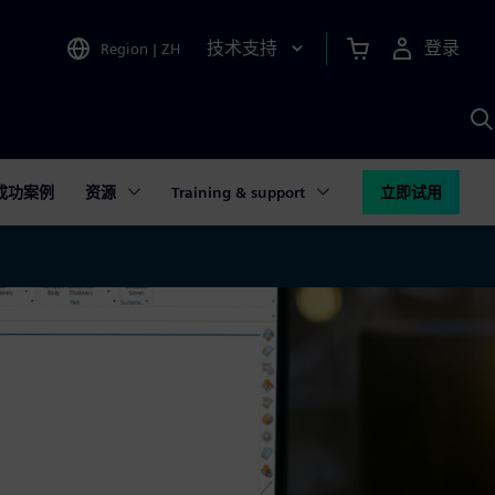
技术支持
登录
Region
|
ZH
A
成功案例
资源
Training & support
立即试用