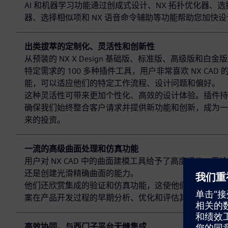
AI 和机器学习功能通过创成式设计、NX 拓扑优化器、
器、选择相似项和 NX 语音命令辅助等功能帮助您加快
出类拔萃的定制化、灵活性和创新性
从预装的 NX X Design 基础版、标准版、高级版和白金
特定需求的 100 多种插件工具，用户非常喜欢 NX CAD 
能，可以适应他们的特定工作流程、设计问题和偏好。
这种灵活性可带来更加个性化、高效的设计体验。插件持
确保我们始终整合客户请求并提供新功能和创新，成为一
来的投资。
一流的高级曲面处理和仿真功能
用户对 NX CAD 中的曲面建模工具给予了高度评价，无
还是创建光滑精确曲面的能力。
他们还欣赏集成的验证和仿真功能，这使他们能够通过单
案在产品开发过程的早期分析、优化和评估其设计。
高效协同，与西门子平台无缝集成