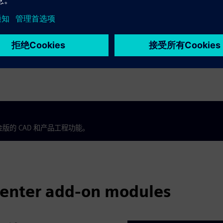
可与
案无缝集
并共享数
白金版的 CAD 和产品工程功能。
center add-on modules