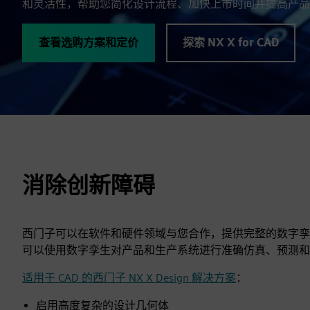
和灵活性，帮助您简化设计流程、加快上市时间并提高产品
查看选购方案和定价
探索 NX X for CAD
消除创新障碍
西门子可以在软件和硬件领域与您合作，提供完整的数字孪
可以使用数字孪生对产品和生产系统进行准确仿真、预测和
适用于 CAD 的西门子 NX X Design 解决方案
：
启用高度复杂的设计几何体