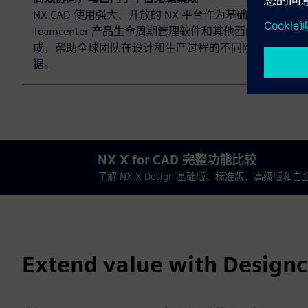
NX CAD 使用强大、开放的 NX 平台作为基础数字主线，
Teamcenter 产品生命周期管理软件和其他西门子解决方
成，帮助全球团队在设计和生产过程的不同阶段轻松协作
据。
NX X for CAD 完整功能比较
了解 NX X Design 基础版、标准版、高级版和
Extend value with Design