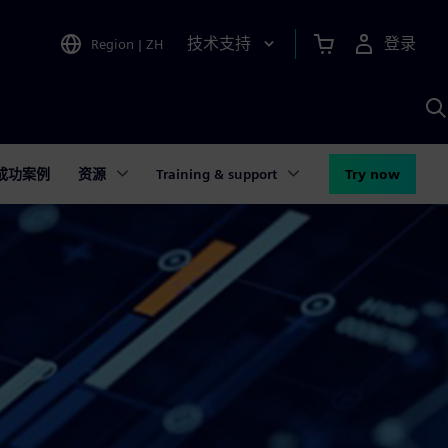
技术支持
登录
Region
|
ZH
A
成功案例
资源
Training & support
Try now