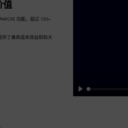
价值
M/CAE 功能。超过 100+
提供了兼具成本效益和较大
Play