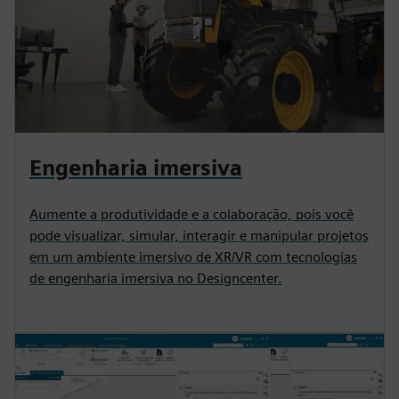
Engenharia imersiva
Aumente a produtividade e a colaboração, pois você
pode visualizar, simular, interagir e manipular projetos
em um ambiente imersivo de XR/VR com tecnologias
de engenharia imersiva no Designcenter.