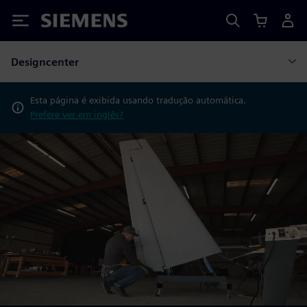
Siemens
Designcenter
Esta página é exibida usando tradução automática.
Prefere ver em inglês?