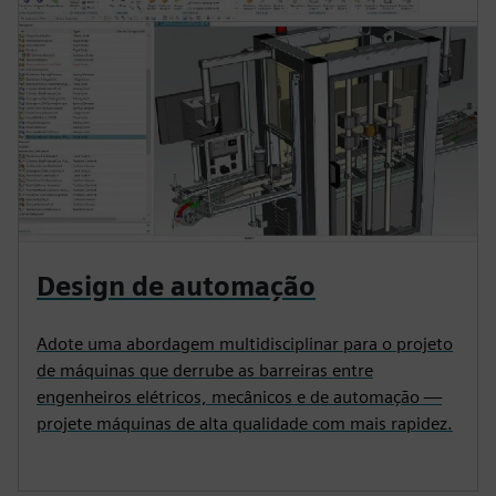
Design de automação
Adote uma abordagem multidisciplinar para o projeto
de máquinas que derrube as barreiras entre
engenheiros elétricos, mecânicos e de automação —
projete máquinas de alta qualidade com mais rapidez.