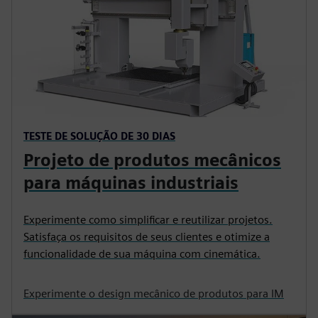
TESTE DE SOLUÇÃO DE 30 DIAS
Projeto de produtos mecânicos
para máquinas industriais
Experimente como simplificar e reutilizar projetos.
Satisfaça os requisitos de seus clientes e otimize a
funcionalidade de sua máquina com cinemática.
Experimente o design mecânico de produtos para IM