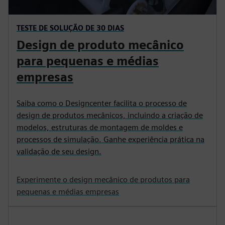
TESTE DE SOLUÇÃO DE 30 DIAS
Design de produto mecânico
para pequenas e médias
empresas
Saiba como o Designcenter facilita o processo de
design de produtos mecânicos, incluindo a criação de
modelos, estruturas de montagem de moldes e
processos de simulação. Ganhe experiência prática na
validação de seu design.
Experimente o design mecânico de produtos para
pequenas e médias empresas