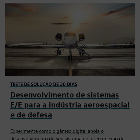
Experimente a integração perfeita dos recursos de
simulação no ambiente de design. Explore o
desempenho do produto usando simulação estrutural
integrada em CAD, análise térmica e simulação de
movimento de mecanismos.
Experimente a simulação de design para pequenas e
médias empresas