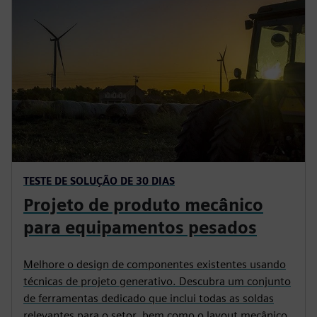
TESTE DE SOLUÇÃO DE 30 DIAS
Projeto de produto mecânico
para equipamentos pesados
Melhore o design de componentes existentes usando
técnicas de projeto generativo. Descubra um conjunto
de ferramentas dedicado que inclui todas as soldas
relevantes para o setor, bem como o layout mecânico