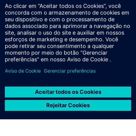
Guia do comprador do
Designcenter CAD
Descubra mais informações sobre requisitos do
sistema, opções de implantação e compra, módulos
complementares e licenciamento de tokens,
gerenciamento de dados e interoperabilidade e
integração com outros produtos para as soluções
Designcenter X.