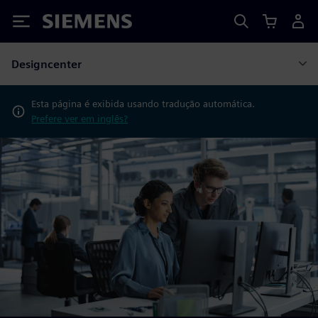
Siemens
Designcenter
Esta página é exibida usando tradução automática.
Prefere ver em inglês?