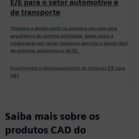
TESTE DE SOLUÇÃO DE 30 DIAS
Desenvolvimento de sistemas
E/E para o setor automotivo e
de transporte
Obtenha o design certo na primeira vez com uma
arquitetura de sistema otimizada. Saiba como a
colaboração em vários domínios permite o design fácil
de sistemas automotivos de EE.
Experimente o desenvolvimento de sistemas E/E para