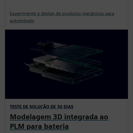
Experimente o design de produtos mecânicos para
automóveis
TESTE DE SOLUÇÃO DE 30 DIAS
Modelagem 3D integrada ao
PLM para bateria