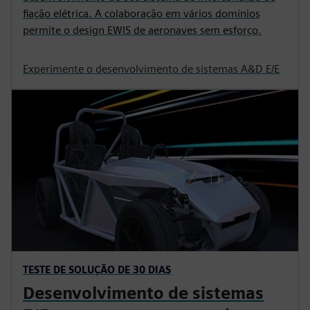
TESTE DE SOLUÇÃO DE 30 DIAS
Desenvolvimento de sistemas
E/E para a indústria aeroespacial
e de defesa
Experimente como o gêmeo digital apoia o
desenvolvimento do seu sistema de interconexão de
fiação elétrica. A colaboração em vários domínios
permite o design EWIS de aeronaves sem esforço.
Experimente o desenvolvimento de sistemas A&D E/E