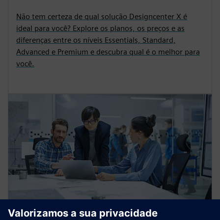
Compare as soluções do
Designcenter X
Não tem certeza de qual solução Designcenter X é
ideal para você? Explore os planos, os preços e as
diferenças entre os níveis Essentials, Standard,
Advanced e Premium e descubra qual é o melhor para
você.