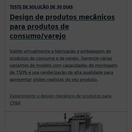
TESTE DE SOLUÇÃO DE 30 DIAS
Design de produtos mecânicos
para produtos de
consumo/varejo
Valide virtualmente a fabricação e embalagem de
produtos de consumo e de varejo. Gerencie várias
variantes de modelo com capacidades de montagem
de 150% e use renderização de alta qualidade para
apresentar visões realistas do seu produto.
Experimente o design mecânico de produtos para
CP&R