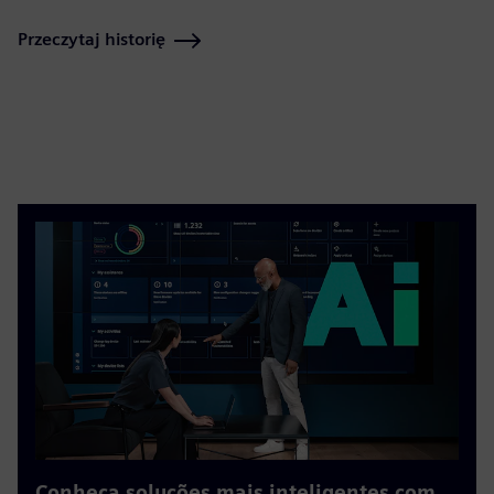
Przeczytaj historię
Conheça soluções mais inteligentes com