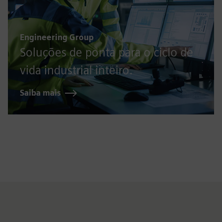
Engineering Group
Soluções de ponta para o ciclo de
vida industrial inteiro.
Saiba mais