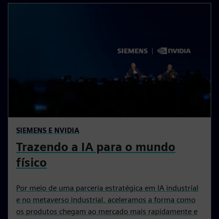
SIEMENS E NVIDIA
Trazendo a IA para o mundo
físico
Por meio de uma parceria estratégica em IA industrial
e no metaverso industrial, aceleramos a forma como
os produtos chegam ao mercado mais rapidamente e