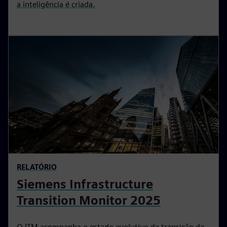
a inteligência é criada.
RELATÓRIO
Siemens Infrastructure
Transition Monitor 2025
O ITM acompanha o estado evolutivo da transição da