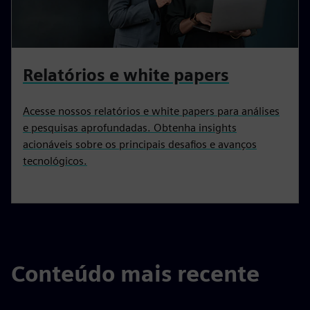
Relatórios e white papers
Acesse nossos relatórios e white papers para análises
e pesquisas aprofundadas. Obtenha insights
acionáveis sobre os principais desafios e avanços
tecnológicos.
Conteúdo mais recente