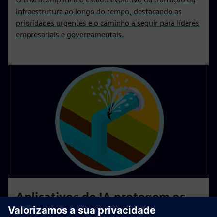
infraestrutura ao longo do tempo, destacando as
prioridades urgentes e o caminho a seguir para líderes
empresariais e governamentais.
Aplicativos de IA protegem os
recursos hídricos no sul da