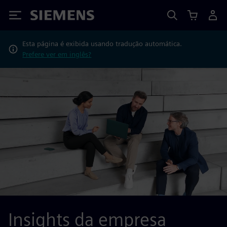
Siemens
Esta página é exibida usando tradução automática.
Prefere ver em inglês?
Insights da empresa