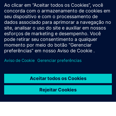
Europa
A escassez de água representa um desafio significativo
em muitas partes do sul da Europa, exigindo soluções
inovadoras para a gestão responsável da água.