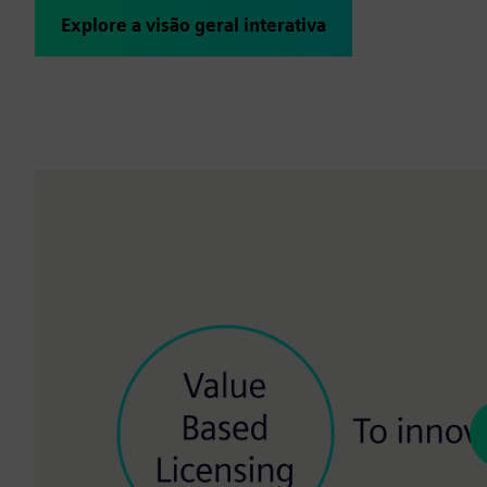
Explore a visão geral interativa