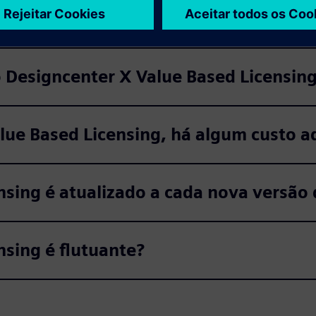
e Based Licensing?
 Designcenter X Value Based Licensin
lue Based Licensing, há algum custo ad
nsing é atualizado a cada nova versão
nsing é flutuante?