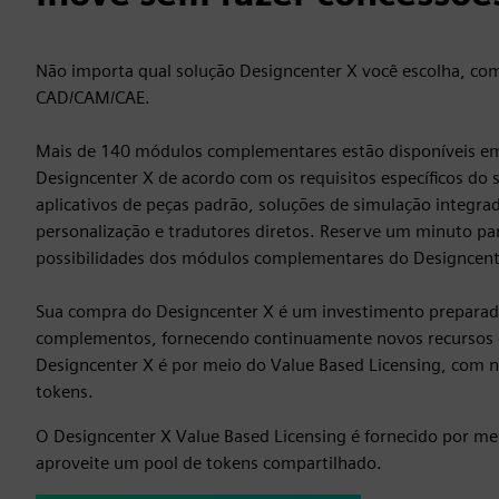
Não importa qual solução Designcenter X você escolha, c
CAD/CAM/CAE.
Mais de 140 módulos complementares estão disponíveis em 
Designcenter X de acordo com os requisitos específicos do 
aplicativos de peças padrão, soluções de simulação integra
personalização e tradutores diretos. Reserve um minuto pa
possibilidades dos módulos complementares do Designcent
Sua compra do Designcenter X é um investimento preparado
complementos, fornecendo continuamente novos recursos e
Designcenter X é por meio do Value Based Licensing, com
tokens.
O Designcenter X Value Based Licensing é fornecido por me
aproveite um pool de tokens compartilhado.