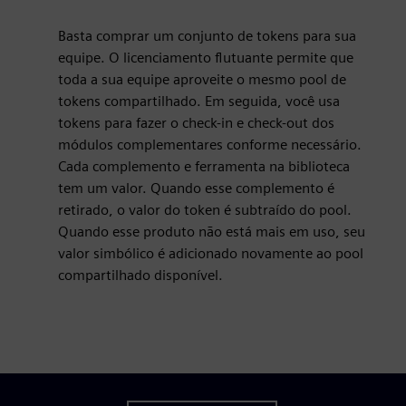
Basta comprar um conjunto de tokens para sua
equipe. O licenciamento flutuante permite que
toda a sua equipe aproveite o mesmo pool de
tokens compartilhado. Em seguida, você usa
tokens para fazer o check-in e check-out dos
módulos complementares conforme necessário.
Cada complemento e ferramenta na biblioteca
er
tem um valor. Quando esse complemento é
lscreen
retirado, o valor do token é subtraído do pool.
Quando esse produto não está mais em uso, seu
valor simbólico é adicionado novamente ao pool
compartilhado disponível.