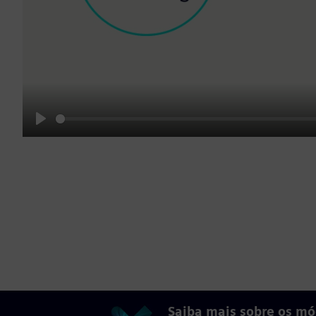
Play
Saiba mais sobre os m