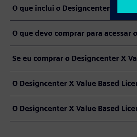
O que inclui o Designcenter X Valu
O que devo comprar para acessar o
Se eu comprar o Designcenter X Va
O Designcenter X Value Based Lice
O Designcenter X Value Based Lice