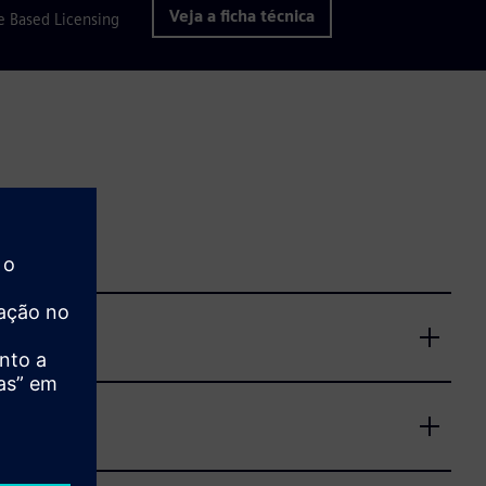
Veja a ficha técnica
e Based Licensing