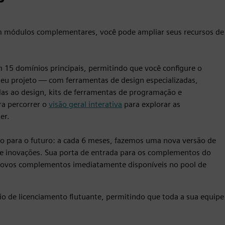
om módulos complementares, você pode ampliar seus recursos de
15 domínios principais, permitindo que você configure o
seu projeto — com ferramentas de design especializadas,
das ao design, kits de ferramentas de programação e
ra percorrer o
visão geral interativa
para explorar as
er.
 para o futuro: a cada 6 meses, fazemos uma nova versão de
 inovações. Sua porta de entrada para os complementos do
 novos complementos imediatamente disponíveis no pool de
io de licenciamento flutuante, permitindo que toda a sua equipe