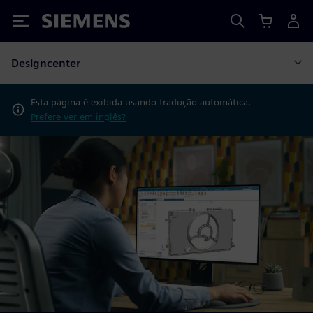
Siemens
Designcenter
Esta página é exibida usando tradução automática.
Prefere ver em inglês?