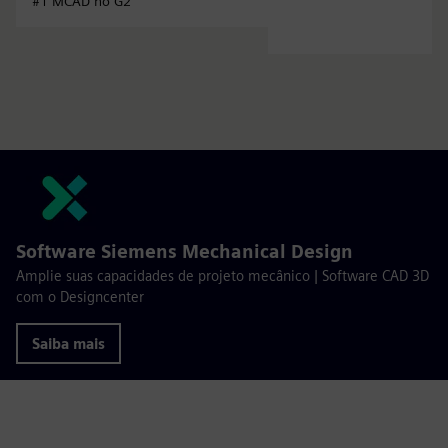
#1 MCAD no G2
Software Siemens Mechanical Design
Amplie suas capacidades de projeto mecânico | Software CAD 3D
com o Designcenter
Saiba mais