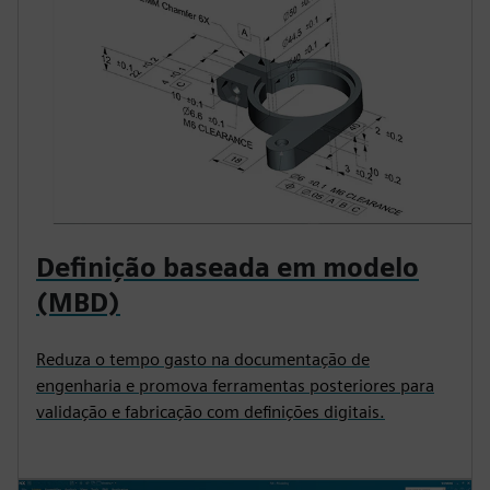
Definição baseada em modelo
(MBD)
Reduza o tempo gasto na documentação de
engenharia e promova ferramentas posteriores para
validação e fabricação com definições digitais.