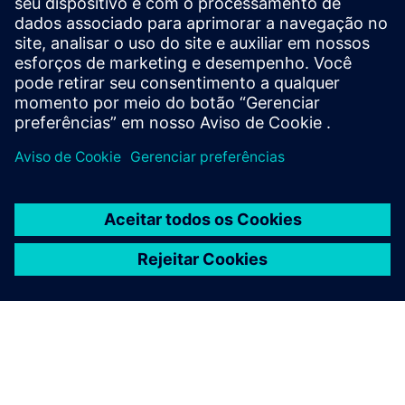
competitivas em um mundo cada vez mais digital e
conectado.
Centro de design X
ainda é um aplicativo de desktop (com
opções de streaming) com todos os mesmos recursos do
Designcenter, mas todo o licenciamento, implantação,
backups e atualizações são gerenciados pela Siemens.