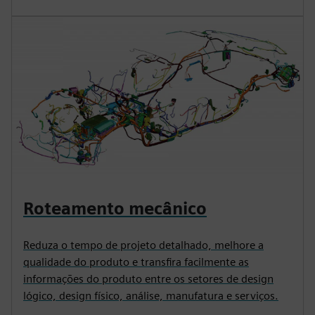
Roteamento mecânico
Reduza o tempo de projeto detalhado, melhore a
qualidade do produto e transfira facilmente as
informações do produto entre os setores de design
lógico, design físico, análise, manufatura e serviços.