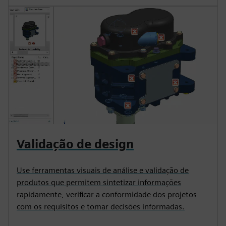
Validação de design
Use ferramentas visuais de análise e validação de
produtos que permitem sintetizar informações
rapidamente, verificar a conformidade dos projetos
com os requisitos e tomar decisões informadas.