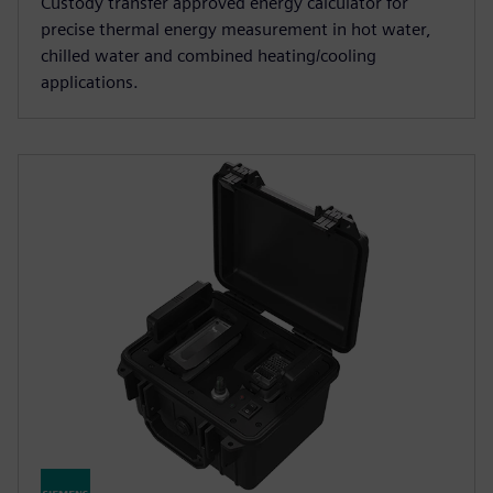
Custody transfer approved energy calculator for
precise thermal energy measurement in hot water,
chilled water and combined heating/cooling
applications.