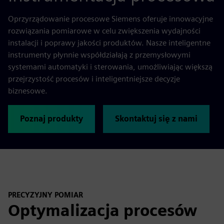
Oprzyrządowanie procesowe Siemens oferuje innowacyjne
rozwiązania pomiarowe w celu zwiększenia wydajności
instalacji i poprawy jakości produktów. Nasze inteligentne
instrumenty płynnie współdziałają z przemysłowymi
systemami automatyki i sterowania, umożliwiając większą
przejrzystość procesów i inteligentniejsze decyzje
biznesowe.
Poznaj produkty
Skontaktuj się z nami
PRECYZYJNY POMIAR
Optymalizacja procesów