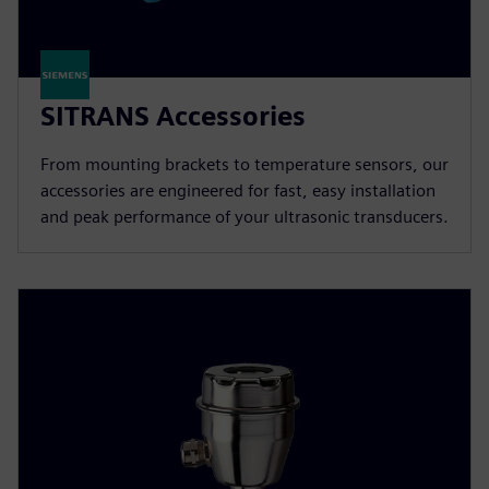
SITRANS Accessories
From mounting brackets to temperature sensors, our
accessories are engineered for fast, easy installation
and peak performance of your ultrasonic transducers.