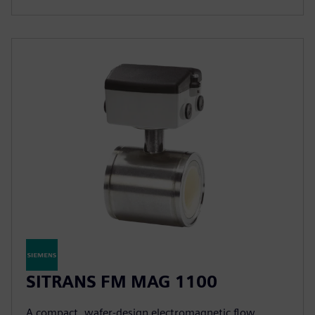
SITRANS FM MAG 1100
A compact, wafer-design electromagnetic flow