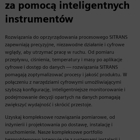
za pomocą inteligentnych
instrumentów
Rozwiązania do oprzyrządowania procesowego SITRANS
zapewniają precyzyjne, niezawodne działanie i cyfrowe
wglądy, aby utrzymać pracę w ruchu. Od pomiaru
przepływu, ciśnienia, temperatury i masy po aplikacje
cyfrowe i dostęp do danych — rozwiązania SITRANS
pomagają zoptymalizować procesy i jakość produktu. W
połączeniu z narzędziami cyfrowymi umożliwiającymi
szybszą konfigurację, inteligentniejsze monitorowanie i
podejmowanie decyzji opartych na danych pomagają
zwiększyć wydajność i skrócić przestoje.
Uzyskaj kompleksowe rozwiązania pomiarowe, od
inżynierii i projektowania po dostawę, instalację i
uruchomienie. Nasze kompleksowe portfolio
bezproblemowo integruje się z systemami instalacji i