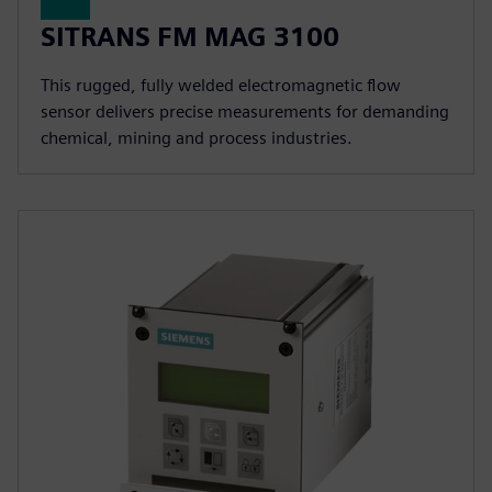
SITRANS FM MAG 3100
This rugged, fully welded electromagnetic flow
sensor delivers precise measurements for demanding
chemical, mining and process industries.