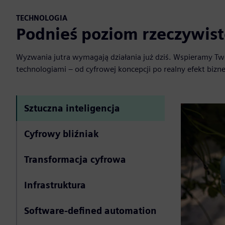
TECHNOLOGIA
Podnieś poziom rzeczywist
Wyzwania jutra wymagają działania już dziś. Wspieramy Twoj
technologiami – od cyfrowej koncepcji po realny efekt bizn
Sztuczna inteligencja
Cyfrowy bliźniak
Transformacja cyfrowa
Infrastruktura
Software-defined automation