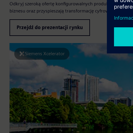
Odkryj szeroką ofertę konfigurowalnych produktów, usług i
biznesu oraz przyspieszają transformację cyfrową.
Przejdź do prezentacji rynku
Siemens Xcelerator