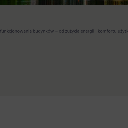
ję funkcjonowania budynków – od zużycia energii i komfortu uży