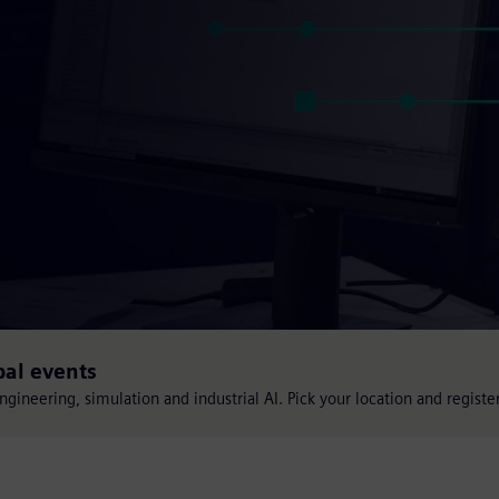
bal events
engineering, simulation and industrial AI. Pick your location and registe