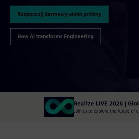
Rozpocznij darmowy okres próbny
How AI transforms Engineering
Realize LIVE 2026 | Glo
Join us to explore the future of 