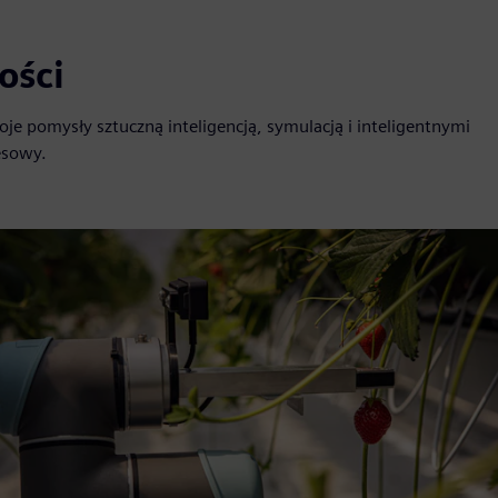
ości
e pomysły sztuczną inteligencją, symulacją i inteligentnymi
esowy.