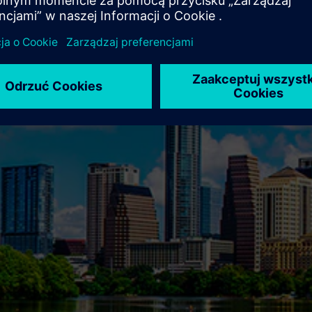
 rozwiązań, które wspierają innowacyjność i rozwój Twojego