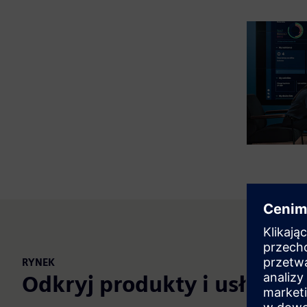
RYNEK
Odkryj produkty i usługi