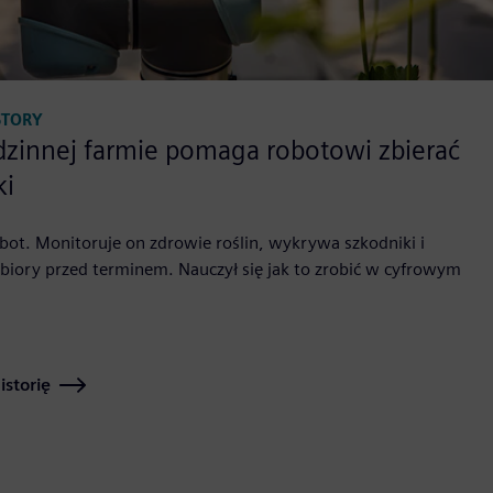
STORY
dzinnej farmie pomaga robotowi zbierać
ki
bot. Monitoruje on zdrowie roślin, wykrywa szkodniki i
biory przed terminem. Nauczył się jak to zrobić w cyfrowym
istorię