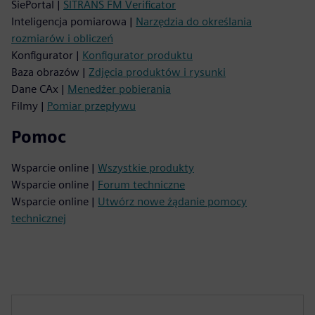
SiePortal |
SITRANS FM Verificator
Inteligencja pomiarowa |
Narzędzia do określania
rozmiarów i obliczeń
Konfigurator |
Konfigurator produktu
Baza obrazów |
Zdjęcia produktów i rysunki
Dane CAx |
Menedżer pobierania
Filmy |
Pomiar przepływu
Pomoc
Wsparcie online |
Wszystkie produkty
Wsparcie online |
Forum techniczne
Wsparcie online |
Utwórz nowe żądanie pomocy
technicznej