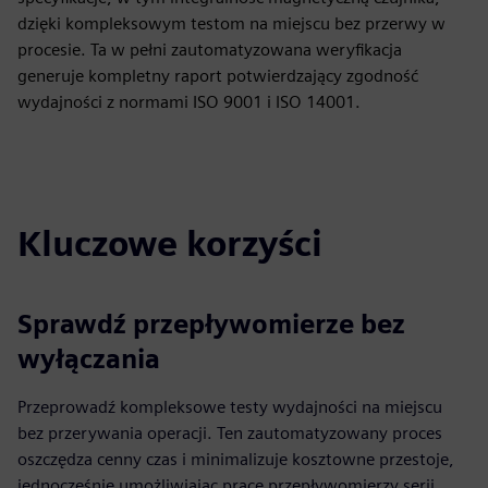
dzięki kompleksowym testom na miejscu bez przerwy w
procesie. Ta w pełni zautomatyzowana weryfikacja
generuje kompletny raport potwierdzający zgodność
wydajności z normami ISO 9001 i ISO 14001.
Kluczowe korzyści
Sprawdź przepływomierze bez
wyłączania
Przeprowadź kompleksowe testy wydajności na miejscu
bez przerywania operacji. Ten zautomatyzowany proces
oszczędza cenny czas i minimalizuje kosztowne przestoje,
jednocześnie umożliwiając pracę przepływomierzy serii