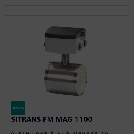
SITRANS FM MAG 1100
A compact, wafer-design electromagnetic flow