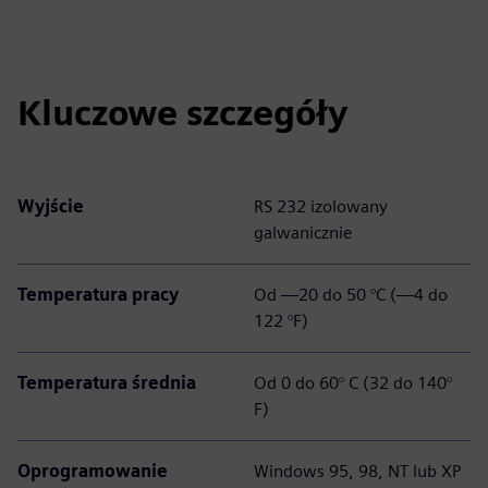
Kluczowe szczegóły
Wyjście
RS 232 izolowany
galwanicznie
Temperatura pracy
Od —20 do 50 °C (—4 do
122 °F)
Temperatura średnia
Od 0 do 60° C (32 do 140°
F)
Oprogramowanie
Windows 95, 98, NT lub XP