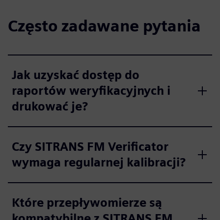
Często zadawane pytania
Jak uzyskać dostęp do
raportów weryfikacyjnych i
drukować je?
Czy SITRANS FM Verificator
wymaga regularnej kalibracji?
Które przepływomierze są
kompatybilne z SITRANS FM