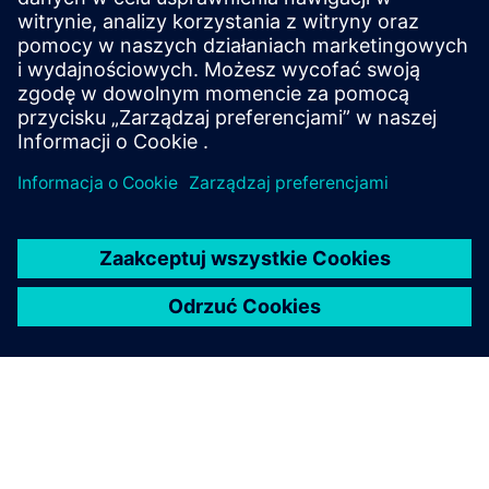
conductive liquid measurement in demanding
process and hazardous area applications with full Ex-
rated I/O.