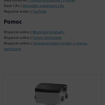
Baza obrazów |
Zdjęcia produktów i rysunki
Dane CAx |
Menedżer pobierania CAx
Nagrania wideo |
YouTube
Pomoc
Wsparcie online |
Wszystkie produkty
Wsparcie online |
Forum techniczne
Wsparcie online |
Tworzenie nowej prośby o pomoc
techniczną