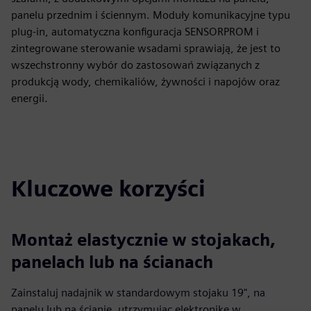
panelu przednim i ściennym. Moduły komunikacyjne typu
plug-in, automatyczna konfiguracja SENSORPROM i
zintegrowane sterowanie wsadami sprawiają, że jest to
wszechstronny wybór do zastosowań związanych z
produkcją wody, chemikaliów, żywności i napojów oraz
energii.
Kluczowe korzyści
Montaż elastycznie w stojakach,
panelach lub na ścianach
Zainstaluj nadajnik w standardowym stojaku 19", na
panelu lub na ścianie, utrzymując elektronikę w