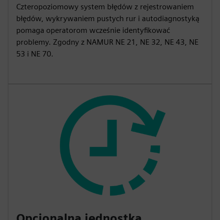
Czteropoziomowy system błędów z rejestrowaniem
błędów, wykrywaniem pustych rur i autodiagnostyką
pomaga operatorom wcześnie identyfikować
problemy. Zgodny z NAMUR NE 21, NE 32, NE 43, NE
53 i NE 70.
Opcjonalna jednostka