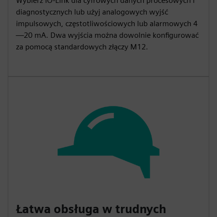
Wybierz IO-Link dla cyfrowych danych procesowych i
diagnostycznych lub użyj analogowych wyjść
impulsowych, częstotliwościowych lub alarmowych 4
—20 mA. Dwa wyjścia można dowolnie konfigurować
za pomocą standardowych złączy M12.
Łatwa obsługa w trudnych