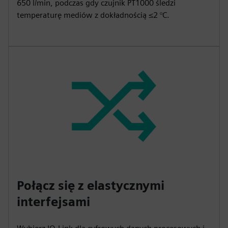
650 l/min, podczas gdy czujnik PT1000 śledzi
temperaturę mediów z dokładnością ≤2 °C.
Połącz się z elastycznymi
interfejsami