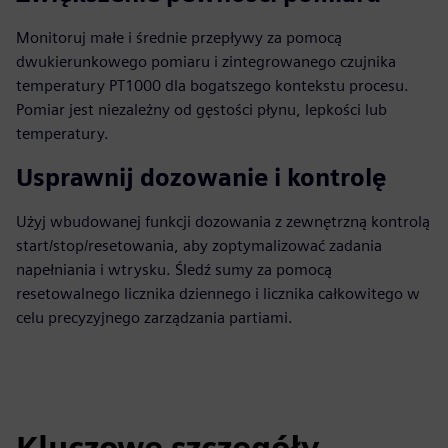
Monitoruj małe i średnie przepływy za pomocą
dwukierunkowego pomiaru i zintegrowanego czujnika
temperatury PT1000 dla bogatszego kontekstu procesu.
Pomiar jest niezależny od gęstości płynu, lepkości lub
temperatury.
Usprawnij dozowanie i kontrolę
Użyj wbudowanej funkcji dozowania z zewnętrzną kontrolą
start/stop/resetowania, aby zoptymalizować zadania
napełniania i wtrysku. Śledź sumy za pomocą
resetowalnego licznika dziennego i licznika całkowitego w
celu precyzyjnego zarządzania partiami.
Kluczowe szczegóły