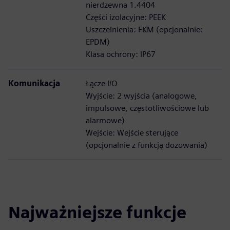
nierdzewna 1.4404
Części izolacyjne: PEEK
Uszczelnienia: FKM (opcjonalnie:
EPDM)
Klasa ochrony: IP67
Komunikacja
Łącze I/O
Wyjście: 2 wyjścia (analogowe,
impulsowe, częstotliwościowe lub
alarmowe)
Wejście: Wejście sterujące
(opcjonalnie z funkcją dozowania)
Najważniejsze funkcje