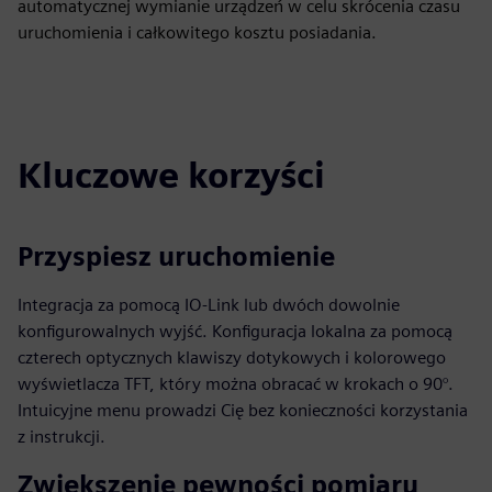
automatycznej wymianie urządzeń w celu skrócenia czasu
uruchomienia i całkowitego kosztu posiadania.
Kluczowe korzyści
Przyspiesz uruchomienie
Integracja za pomocą IO-Link lub dwóch dowolnie
konfigurowalnych wyjść. Konfiguracja lokalna za pomocą
czterech optycznych klawiszy dotykowych i kolorowego
wyświetlacza TFT, który można obracać w krokach o 90°.
Intuicyjne menu prowadzi Cię bez konieczności korzystania
z instrukcji.
Zwiększenie pewności pomiaru