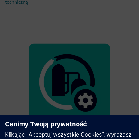
techniczną