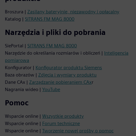
Broszura |
Zasilany bateryjnie, niezawodny i opłacalny
Katalog |
SITRANS FM MAG 8000
Narzędzia i pliki do pobrania
SiePortal |
SITRANS FM MAG 8000
Narzędzie do określania rozmiarów i obliczeń |
Inteligencja
pomiarowa
Konfigurator |
Konfigurator produktu Siemens
Baza obrazów |
Zdjęcia i wymiary produktu
Dane CAx |
Zarządzanie pobieraniem CAx
r
Nagrania wideo |
YouTube
Pomoc
Wsparcie online |
Wszystkie produkty
Wsparcie online |
Forum techniczne
Wsparcie online |
Tworzenie nowej prośby o pomoc