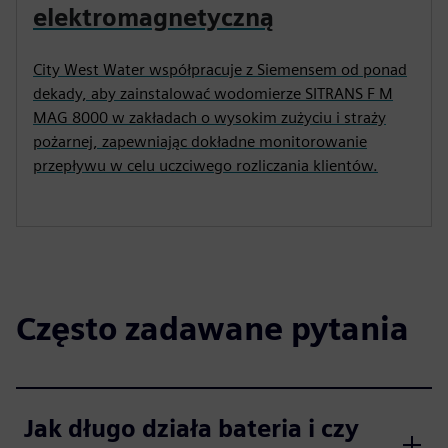
elektromagnetyczną
City West Water współpracuje z Siemensem od ponad
dekady, aby zainstalować wodomierze SITRANS F M
MAG 8000 w zakładach o wysokim zużyciu i straży
pożarnej, zapewniając dokładne monitorowanie
przepływu w celu uczciwego rozliczania klientów.
Często zadawane pytania
Jak długo działa bateria i czy