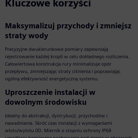
Kluczowe korzyści
Maksymalizuj przychody i zmniejsz
straty wody
Precyzyjne dwukierunkowe pomiary zapewniają
rejestrowanie każdej kropli w celu dokładnego rozliczenia.
Całowiertowa konstrukcja rury minimalizuje opór
przepływu, zmniejszając straty ciśnienia i poprawiając
ogólną efektywność energetyczną systemu.
Uproszczenie instalacji w
dowolnym środowisku
Idealny do abstrakcji, dystrybucji, przychodów i
nawadniania. Skróć czas instalacji z wymaganiami
wlotu/wylotu 0D. Miernik o stopniu ochrony IP68
umożliwia bezpieczne pochowanie pod ziemią w obszarach