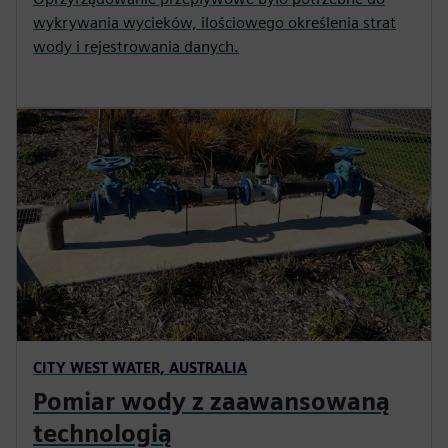
wykrywania wycieków, ilościowego określenia strat
wody i rejestrowania danych.
CITY WEST WATER, AUSTRALIA
Pomiar wody z zaawansowaną
technologią