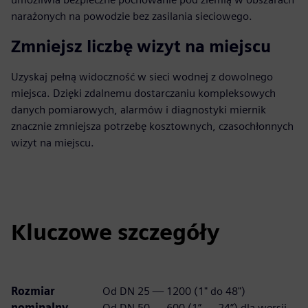
narażonych na powodzie bez zasilania sieciowego.
Zmniejsz liczbę wizyt na miejscu
Uzyskaj pełną widoczność w sieci wodnej z dowolnego
miejsca. Dzięki zdalnemu dostarczaniu kompleksowych
danych pomiarowych, alarmów i diagnostyki miernik
znacznie zmniejsza potrzebę kosztownych, czasochłonnych
wizyt na miejscu.
Kluczowe szczegóły
Rozmiar
Od DN 25 — 1200 (1" do 48")
nominalny
Od DN 50 — 600 (1” — 24”) dla wersji