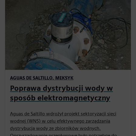
AGUAS DE SALTILLO, MEKSYK
Poprawa dystrybucji wody w
sposób elektromagnetyczny
Aguas de Saltillo wdrożył projekt sektoryzacji sieci
wodnej (WNS) w celu efektywnego zarządzania
dystrybucją wody ze zbiorników wodnych.
Oprzyrządowanie przepływowe było potrzebne do