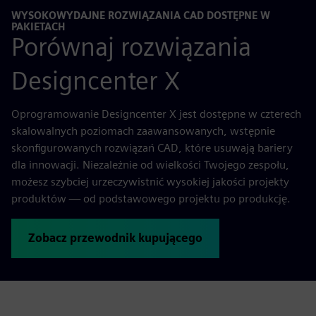
WYSOKOWYDAJNE ROZWIĄZANIA CAD DOSTĘPNE W
PAKIETACH
Porównaj rozwiązania
Designcenter X
Oprogramowanie Designcenter X jest dostępne w czterech
skalowalnych poziomach zaawansowanych, wstępnie
skonfigurowanych rozwiązań CAD, które usuwają bariery
dla innowacji. Niezależnie od wielkości Twojego zespołu,
możesz szybciej urzeczywistnić wysokiej jakości projekty
produktów — od podstawowego projektu po produkcję.
Zobacz przewodnik kupującego