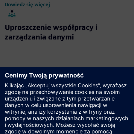
Dowiedz się więcej
Uproszczenie współpracy i
zarządzania danymi
Rozwiązania Designcenter X a inne
rozwiązania CAD
Dowiedz się, jak Designcenter X radzi sobie z konkurencją CAD.
Dowiedz się więcej