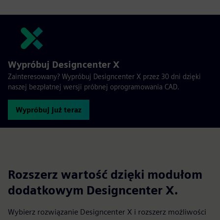
Wypróbuj Designcenter X
Zainteresowany? Wypróbuj Designcenter X przez 30 dni dzięki
naszej bezpłatnej wersji próbnej oprogramowania CAD.
Wypróbuj już teraz
Rozszerz wartość dzięki modułom
dodatkowym Designcenter X.
Wybierz rozwiązanie Designcenter X i rozszerz możliwości