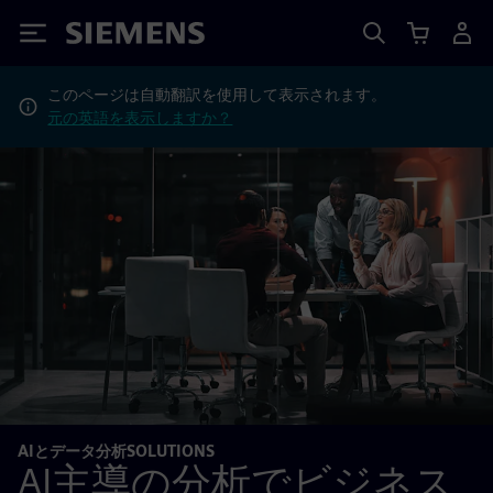
Siemens
このページは自動翻訳を使用して表示されます。
元の英語を表示しますか？
AIとデータ分析SOLUTIONS
AI主導の分析でビジネス