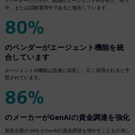
ITリーダーの75％が、組織がエージェントAIを導入、導入
中、または試験運用中であると報告しています。
80%
80%
のベンダーがエージェント機能を統
合しています
エージェントAI機能は急速に成長し、広く採用されると予
想されています。
86%
86%
のメーカーがGenAIの資金調達を強化
製造企業の 86% がGenAIの資金調達を増やすことを計画し