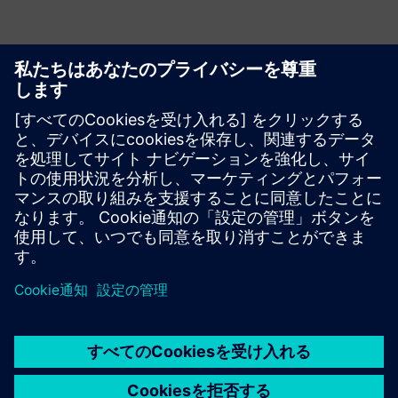
RapidminerはAIエージェントの
オンボーディングにどのように
役立ちますか？
Rapidminerは高度な分析をどの
ようにサポートし、大規模なデ
ータ統合を処理しますか？
Rapidminerは大規模または複雑
なワークロードをサポートする