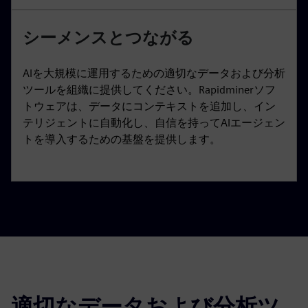
シーメンスとつながる
AIを大規模に運用するための適切なデータおよび分析
ツールを組織に提供してください。Rapidminerソフ
トウェアは、データにコンテキストを追加し、イン
テリジェントに自動化し、自信を持ってAIエージェン
トを導入するための基盤を提供します。
適切なデータおよび分析ツ