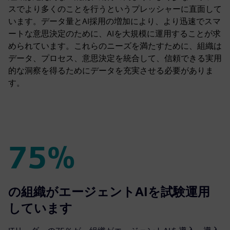
スでより多くのことを行うというプレッシャーに直面して
います。データ量とAI採用の増加により、より迅速でスマ
ートな意思決定のために、AIを大規模に運用することが求
められています。これらのニーズを満たすために、組織は
データ、プロセス、意思決定を統合して、信頼できる実用
的な洞察を得るためにデータを充実させる必要がありま
す。
75%
75%
の組織がエージェントAIを試験運用
しています