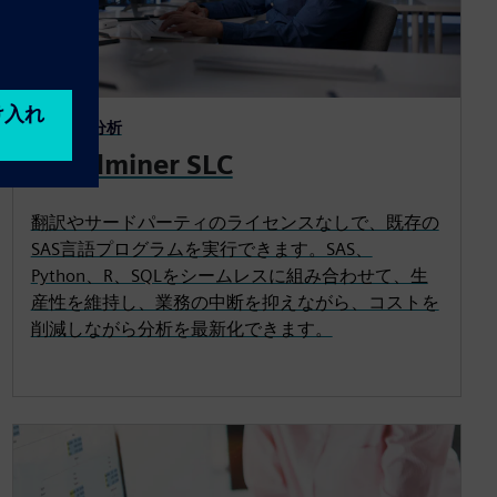
SAS言語分析
Rapidminer SLC
翻訳やサードパーティのライセンスなしで、既存の
SAS言語プログラムを実行できます。SAS、
Python、R、SQLをシームレスに組み合わせて、生
産性を維持し、業務の中断を抑えながら、コストを
削減しながら分析を最新化できます。