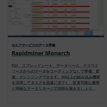
セルフサービスのデータ準備
Rapidminer Monarch
PDF、スプレッドシート、データベース、クラウド
ソースからのデータをコーディングなしで準備、変
換、クレンジングできます。80以上の組み込み機能
を活用してタスクを迅速に完了し、監査可能な履歴
と明確なデータリネージで信頼を築きましょう。