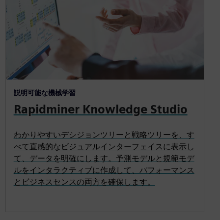
説明可能な機械学習
Rapidminer Knowledge Studio
わかりやすいデシジョンツリーと戦略ツリーを、す
べて直感的なビジュアルインターフェイスに表示し
て、データを明確にします。予測モデルと規範モデ
ルをインタラクティブに作成して、パフォーマンス
とビジネスセンスの両方を確保します。