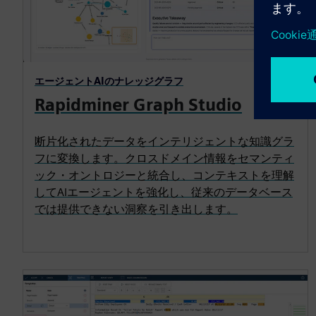
エージェントAIのナレッジグラフ
Rapidminer Graph Studio
断片化されたデータをインテリジェントな知識グラ
フに変換します。クロスドメイン情報をセマンティ
ック・オントロジーと統合し、コンテキストを理解
してAIエージェントを強化し、従来のデータベース
では提供できない洞察を引き出します。