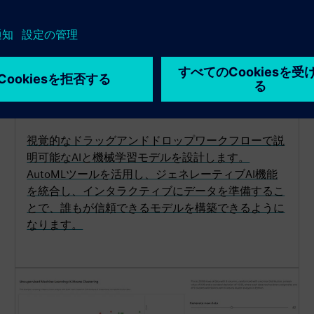
民主化されたデータサイエンス
Rapidminer AI Studio
視覚的なドラッグアンドドロップワークフローで説
明可能なAIと機械学習モデルを設計します。
AutoMLツールを活用し、ジェネレーティブAI機能
を統合し、インタラクティブにデータを準備するこ
とで、誰もが信頼できるモデルを構築できるように
なります。