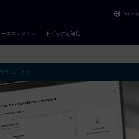
Region
ナーエコシステム
トピックと知見
表示しますか？
、機械学習、ナレッジグラフ、
スコンテキストと結び付けて、説