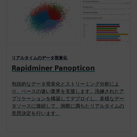
リアルタイムのデータ視覚化
Rapidminer Panopticon
包括的なデータ視覚化とストリーミング分析によ
り、ペースの速い業界を支援します。洗練されたア
プリケーションを構築してデプロイし、多様なデー
タソースに接続して、洞察に満ちたリアルタイムの
意思決定を行います。