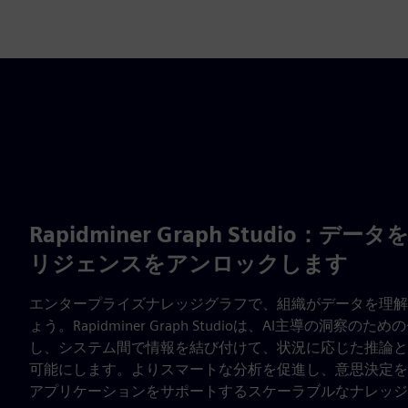
Rapidminer Graph Studio：
リジェンスをアンロックします
エンタープライズナレッジグラフで、組織がデータを理解
ょう。Rapidminer Graph Studioは、AI主導の洞察
し、システム間で情報を結び付けて、状況に応じた推論と
可能にします。よりスマートな分析を促進し、意思決定を
アプリケーションをサポートするスケーラブルなナレッジ