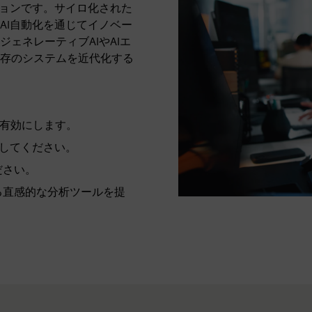
ーションです。サイロ化された
AI自動化を通じてイノベー
ェネレーティブAIやAIエ
存のシステムを近代化する
。
を有効にします。
用してください。
ださい。
る直感的な分析ツールを提