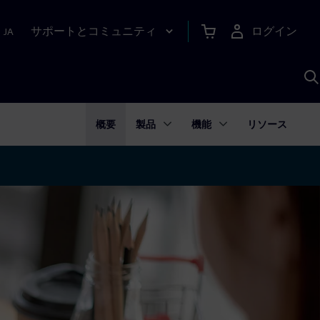
サポートとコミュニティ
ログイン
|
JA
A
概要
製品
機能
リソース