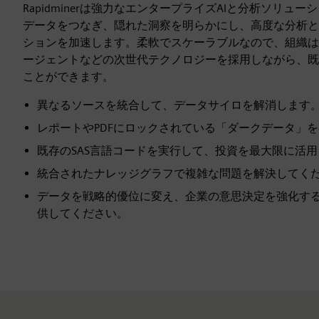
Rapidminerは強力なエンタープライズAIと分析ソリュ
データをつなぎ、隠れた洞察を明らかにし、高度な分析と
ションを加速します。柔軟でスケーラブルなので、組織はジ
ージェントなどの次世代テクノロジーを採用しながら、既
ことができます。
異なるソースを統合して、データサイロを解消します
レポートやPDFにロックされている「ダークデータ」
既存のSAS言語コードを実行して、投資を最大限に活
統合されたナレッジグラフで複雑な問題を解決してく
データを戦略的優位に変え、企業の意思決定を強化す
供してください。