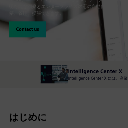
明可能な洞察とエンタープライズ対応の自動化により、信
築、管理、拡張できます。
Contact us
Intelligence Center X
Intelligence Center 
はじめに