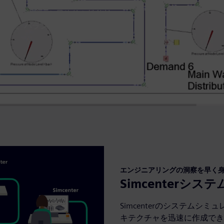
の初期段階から最終的な性能検
価し、バランスを取ってくださ
エンジニアリングの洞察を早く
Simcenterシ
Simcenterのシステム
キテクチャを迅速に作成でき、d