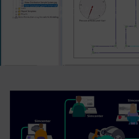
設計の初期段階から複雑さをマスターしてください。開発
証、統制の調整まで、相反する可能性のある性能属性を評
い。