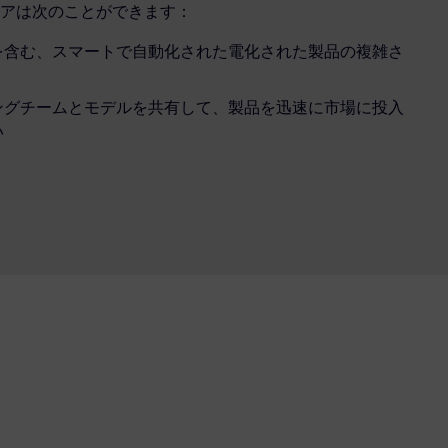
アは次のことができます：
を含む、スマートで自動化された電化された製品の複雑さ
ングチームとモデルを共有して、製品を迅速に市場に投入
い