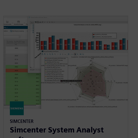
SIMCENTER
Simcenter System Analyst