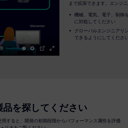
まで拡張できます。エンジニ
機械、電気、電子、制御
に対処してください
グローバルエンジニアリ
できるようにしてくださ
Mute
Settings
PIP
Enter
fullscreen
製品を探してください
ンを使用すると、開発の初期段階からパフォーマンス属性を評価
ォリオをご覧ください。