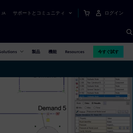
サポートとコミュニティ
ログイン
|
JA
A
Solutions
製品
機能
Resources
今すぐ試す