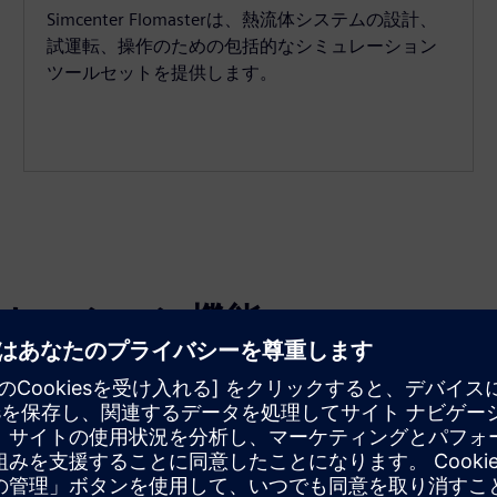
Simcenter Flomasterは、熱流体システムの設計、
試運転、操作のための包括的なシミュレーション
ツールセットを提供します。
ミュレーション機能
フォーム