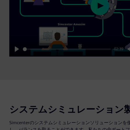
Play
-02:39
Play
システムシミュレーション
Simcenterのシステムシミュレーションソリューショ
し、バランスを取ることができます。私たちの全ポートフ