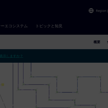
Region
ナーエコシステム
トピックと知見
概要
表示しますか？
ーション