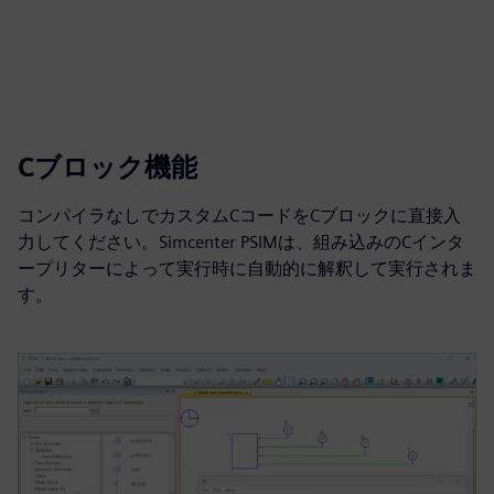
Cブロック機能
コンパイラなしでカスタムCコードをCブロックに直接入
力してください。Simcenter PSIMは、組み込みのCインタ
ープリターによって実行時に自動的に解釈して実行されま
す。