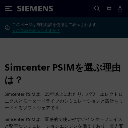
Siemens
このページは自動翻訳を使用して表示されます。
元の英語を表示しますか？
Simcenter PSIMを選ぶ理由
は？
Simcenter PSIMは、25年以上にわたり、パワーエレクトロ
ニクスとモータードライブのシミュレーションと設計をリ
ードするソフトウェアです。
Simcenter PSIMは、直感的で使いやすいインターフェイス
と堅牢なシミュレーションエンジンを備えており、電力変