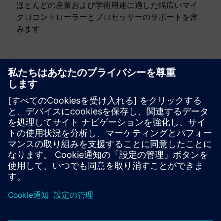
ほとんどの産業および学術用途に適した幅広いマイ
クロコントローラーとプロセッサーのサポートを含
みます
インタラクティブなHILテスト
ホストコンピューターのSimcenter Embedでプラント
モデルを実行し、制御アルゴリズムはターゲット
MCUでリアルタイムに実行され、ホットリンクを介
して通信します。