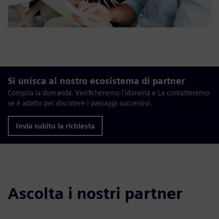
Si unisca al nostro ecosistema di partner
Compila la domanda. Verificheremo l'idoneità e La contatteremo
se è adatto per discutere i passaggi successivi.
Invia subito la richiesta
Ascolta i nostri partner