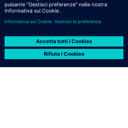
Rimani connesso
Scopri il blog per i partner
Trova gli ultimi aggiornamenti per e sui partner Siemens.
Leggi di più
Trova un partner
Esplora il nostro Partner Finder per vedere chi fa già parte
dell'ecosistema.
Cerca ora