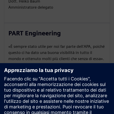
Dott. Heiko Baum
Amministratore delegato
PART Engineering
«È sempre stato utile per noi far parte dell'APA, poiché
questo ci ha dato una buona visibilità in tutto il
mondo e ottenuto molti più clienti che senza di essa».
Sascha Pazour
Responsabile delle relazioni con clienti e partner