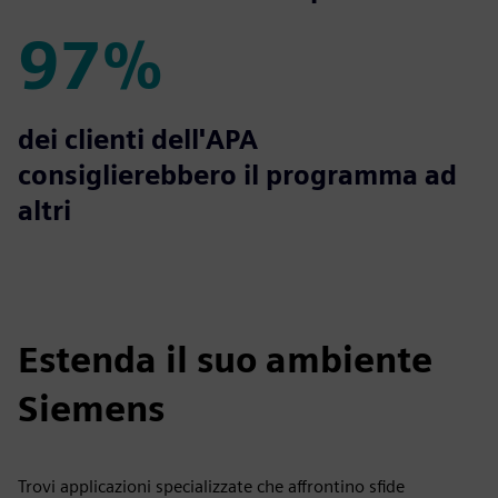
97%
97%
dei clienti dell'APA
consiglierebbero il programma ad
altri
Estenda il suo ambiente
Siemens
Trovi applicazioni specializzate che affrontino sfide