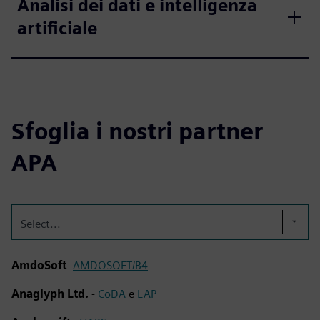
Analisi dei dati e intelligenza
artificiale
Sfoglia i nostri partner
APA
Select...
AmdoSoft
-
AMDOSOFT/B4
Anaglyph Ltd.
-
CoDA
e
LAP