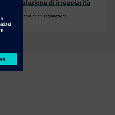
Segnalazione di irregolarità
Canali di denuncia e segnalazione