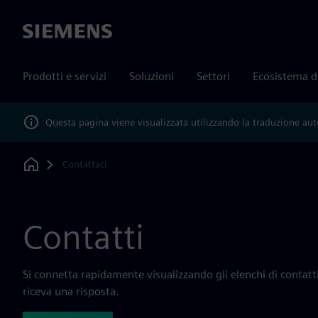
Siemens
Prodotti e servizi
Soluzioni
Settori
Ecosistema d
Questa pagina viene visualizzata utilizzando la traduzione au
Contattaci
Home
Contatti
Si connetta rapidamente visualizzando gli elenchi di contatti.
riceva una risposta.