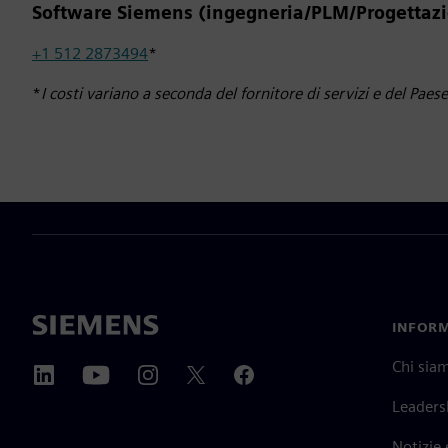
Software Siemens (ingegneria/PLM/Progettazi
+1 512 2873494
*
*
I costi variano a seconda del fornitore di servizi e del Paes
INFORM
Chi sia
Leaders
Notizie