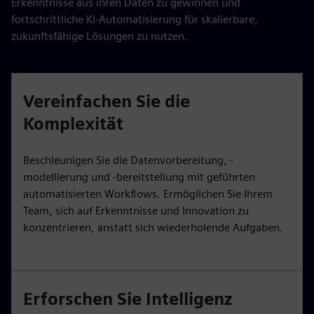
Erkenntnisse aus ihren Daten zu gewinnen und
fortschrittliche KI-Automatisierung für skalierbare,
zukunftsfähige Lösungen zu nutzen.
Vereinfachen Sie die
Komplexität
Beschleunigen Sie die Datenvorbereitung, -
modellierung und -bereitstellung mit geführten
automatisierten Workflows. Ermöglichen Sie Ihrem
Team, sich auf Erkenntnisse und Innovation zu
konzentrieren, anstatt sich wiederholende Aufgaben.
Erforschen Sie Intelligenz