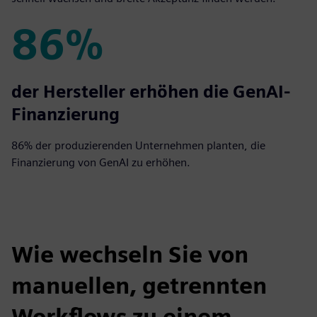
86%
86%
der Hersteller erhöhen die GenAI-
Finanzierung
86% der produzierenden Unternehmen planten, die
Finanzierung von GenAI zu erhöhen.
Wie wechseln Sie von
manuellen, getrennten
Workflows zu einem