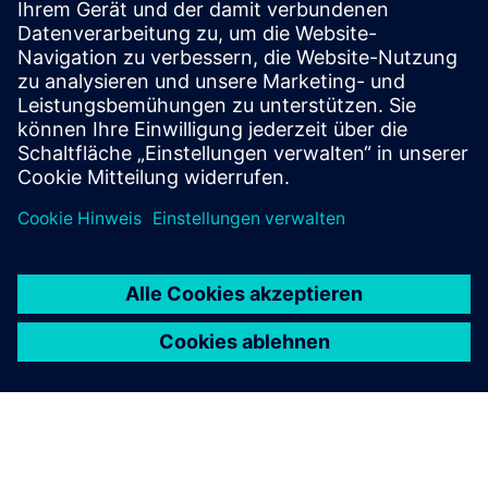
auszuprobieren?
Kontaktieren Sie uns
um heute eine
Rapidminer-Demo zu vereinbaren.
Mehr Informationen
Werden Sie Teil unserer Community
Antworten erhalten
auf Ihre Fragen von Rapidminer-
Experten.