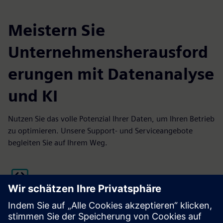
Meistern Sie
Unternehmensherausford
erungen mit Datenanalyse
und KI
Nutzen Sie das volle Potenzial Ihrer Daten, um Ihren Betrieb
zu optimieren. Unsere Support- und Serviceangebote
begleiten Sie auf Ihrem Weg.
Fordern Sie eine Demo an
Sind Sie daran interessiert, Rapidminer-Lösungen