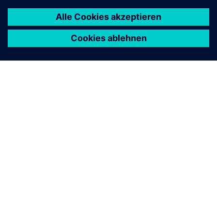
ÜBER SIEMENS
INFORMATIONEN ZUM UNTERNEHMEN
KONTAKT AUFNEHMEN