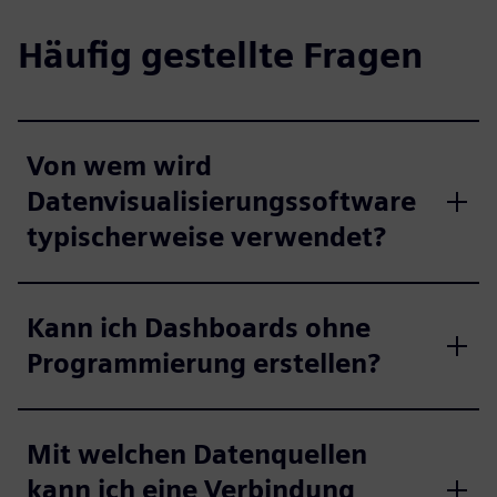
Häufig gestellte Fragen
Von wem wird
Datenvisualisierungssoftware
typischerweise verwendet?
Kann ich Dashboards ohne
Programmierung erstellen?
Mit welchen Datenquellen
kann ich eine Verbindung