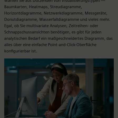
Wählen Sie aus Dutzenden von Visualisierungstypen —
Baumkarten, Heatmaps, Streudiagramme,
Horizontdiagramme, Netzwerkdiagramme, Messgeräte,
Donutdiagramme, Wasserfalldiagramme und vieles mehr.
Egal, ob Sie multivariate Analysen, Zeitreihen- oder
Schnappschussansichten benötigen, es gibt für jeden
analytischen Bedarf ein maßgeschneidertes Diagramm, das
alles über eine einfache Point-and-Click-Oberfläche
konfigurierbar ist.