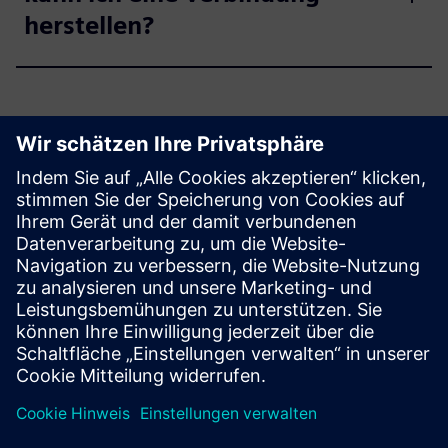
herstellen?
Erste Schritte
Produkte erkunden