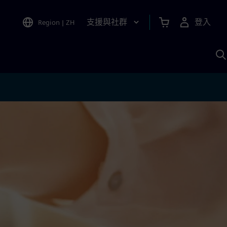
支援與社群
登入
Region
|
ZH
A