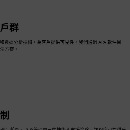
戶群
和數據分析技術，為客戶提供可見性。我們通過 APA 軟件目
決方案。
制
定義產品藍圖，以及管理自己的技術和支援策略。該程序可提供分