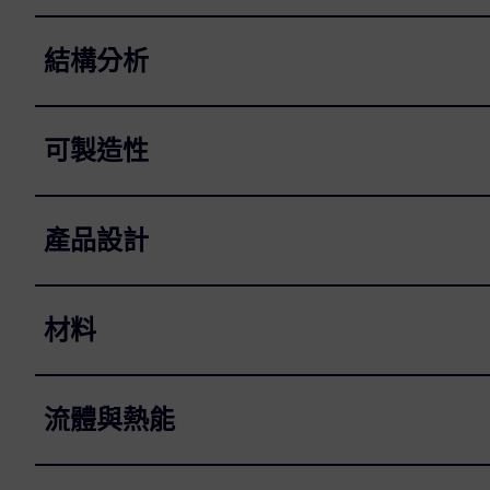
結構分析
可製造性
產品設計
材料
流體與熱能