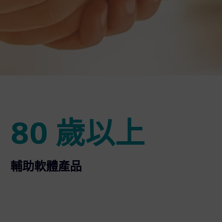
80 歲以上
80 歲以上
輔助軟體產品