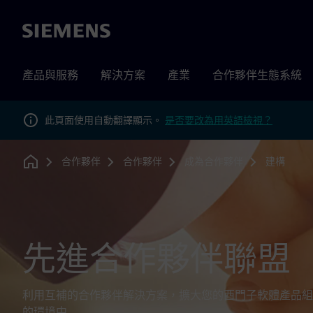
Siemens
產品與服務
解決方案
產業
合作夥伴生態系統
此頁面使用自動翻譯顯示。
是否要改為用英語檢視？
合作夥伴
合作夥伴
成為合作夥伴
建構
Home
先進合作夥伴聯盟
利用互補的合作夥伴解決方案，擴大您的西門子軟體產品組
的環境中