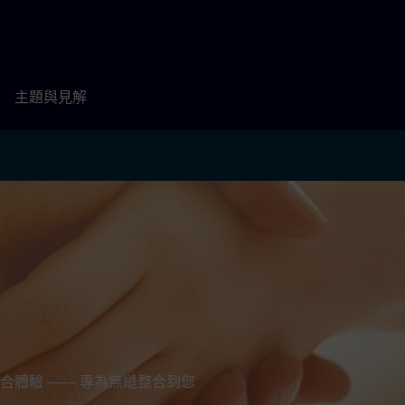
主題與見解
合體驗 —— 專為無縫整合到您