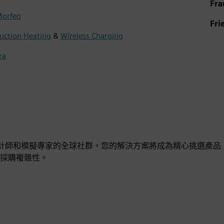
Fra
orfeo
Fri
uction Heating
&
Wireless Charging
ra
師、設計師和模擬專家的全球社群。您的解決方案將成為精心挑選產品
採購複雜性。