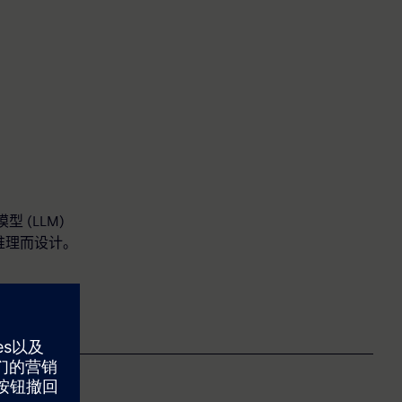
 (LLM)
和推理而设计。