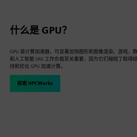
什么是 GPU？
GPU 是计算加速器，可显著加快图形和图像渲染、游戏、数
和人工智能 (AI) 工作负载至关重要，因为它们缩短了取得结
持和优化 GPU 加速计算。
探索 HPCWorks