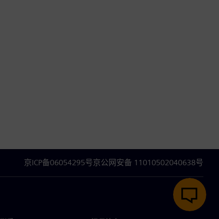
京ICP备06054295号
京公网安备 11010502040638号