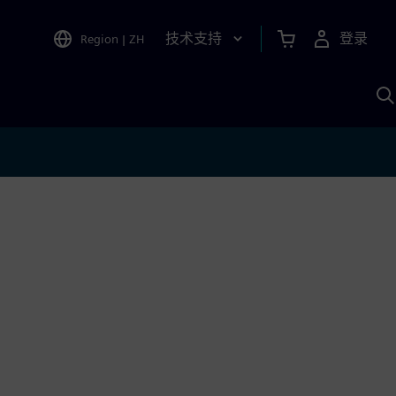
技术支持
登录
Region
|
ZH
A