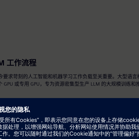
LM 工作流程
当今要求苛刻的人工智能和机器学习工作负载至关重要。大型语言模型
 GPU 或专用 GPU，专为资源密集型生产 LLM 的大规模训练