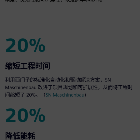
20%
20%
缩短工程时间
利用西门子的标准化自动化和驱动解决方案，SN
Maschinenbau 改进了项目规划和可扩展性，从而将工程时
间缩短了 20%。（
SN Maschinenbau
)
20%
20%
降低能耗