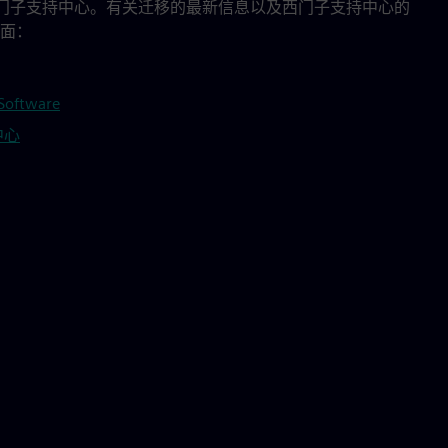
渡到西门子支持中心。有关迁移的最新信息以及西门子支持中心的
面：
 Software
中心