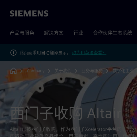
Siemens
产品与服务
解决方案
行业
合作伙伴生态系统
此页面采用自动翻译显示。
改为用英语查看？
Company
关于我们
业务与服务
数字化工业
Home
西门子收购 Altair
Altair已被西门子收购，作为西门子Xcelerator平台
能驱动工业软件产品组合，用于模拟、高性能计算、数据科