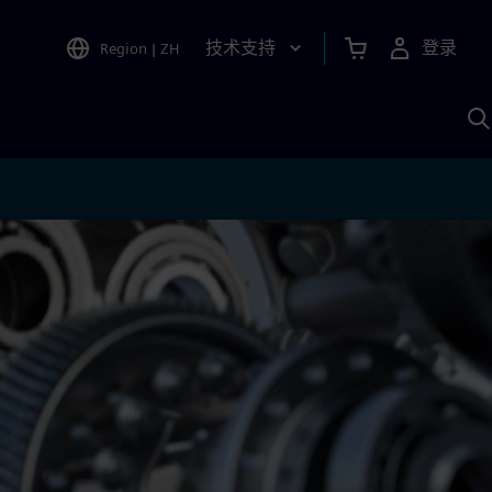
技术支持
登录
Region
|
ZH
A