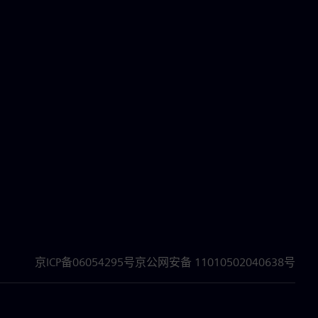
京ICP备06054295号
京公网安备 11010502040638号