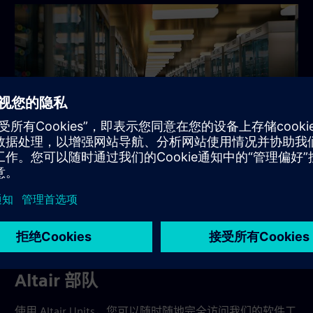
Altair HPCWorks
以前在 Altair HPCWorks 平台中的高性能计算和云产品现
在可以在 HPCWorks 中找到。
了解 HPCWorks
Altair 部队
使用 Altair Units，您可以随时随地完全访问我们的软件工