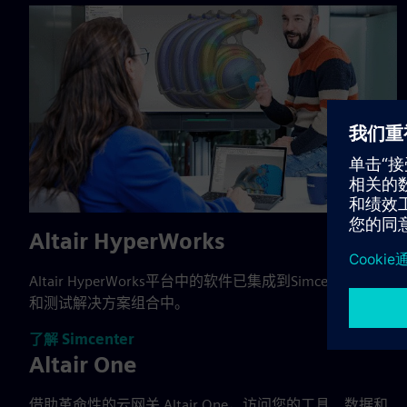
Altair HyperWorks
Altair HyperWorks平台中的软件已集成到Simcenter仿真
和测试解决方案组合中。
了解 Simcenter
Altair One
借助革命性的云网关 Altair One，访问您的工具、数据和