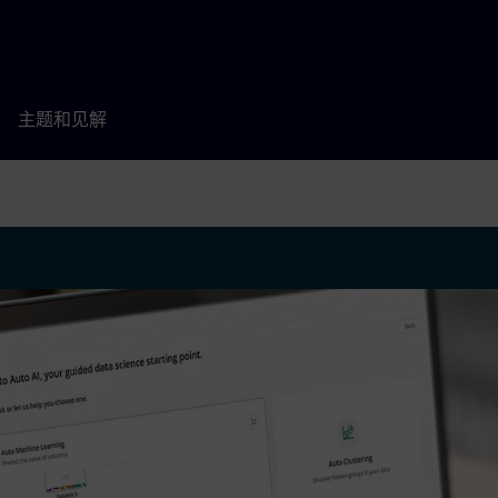
主题和见解
知识图谱、GenAI 和代理人工智