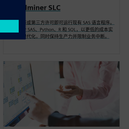
Rapidminer SLC
无需翻译或第三方许可即可运行现有 SAS 语言程序。
无缝结合 SAS、Python、R 和 SQL，以更低的成本实
现分析现代化，同时保持生产力并限制业务中断。