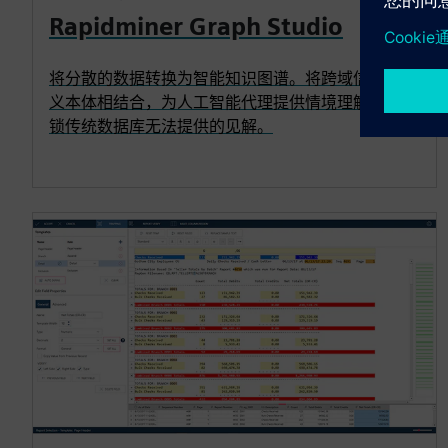
Rapidminer Graph Studio
将分散的数据转换为智能知识图谱。将跨域信息与语
义本体相结合，为人工智能代理提供情境理解，并解
锁传统数据库无法提供的见解。