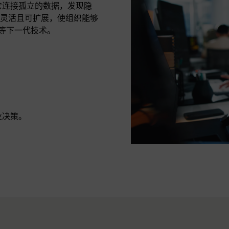
。它连接孤立的数据，发现隐
灵活且可扩展，使组织能够
理等下一代技术。
业决策。