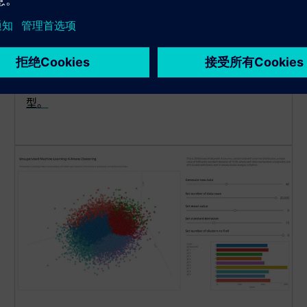
Rapidminer AI Studio
使用可视化拖放工作流程设计可解释的人工智能和机
器学习模型。利用 AutoML 工具，集成生成式 AI 功
能并以交互方式准备数据，让任何人都能构建可信模
型。