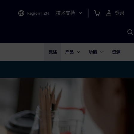
技术支持
登录
Region
|
ZH
A
概述
产品
功能
资源