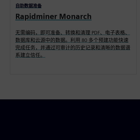
自助数据准备
Rapidminer Monarch
无需编码，即可准备、转换和清理 PDF、电子表格、
数据库和云源中的数据。利用 80 多个预建功能快速
完成任务，并通过可审计的历史记录和清晰的数据谱
系建立信任。