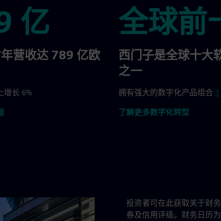
9 亿
全球前
全球前十
财年营收达 789 亿欧
西门子是全球十大
之一
增长 6%
拥有强大的数字化产品组合
1
据
了解更多数字化转型
投资者可在此获取关于财务
券及信用评级。财务日历为