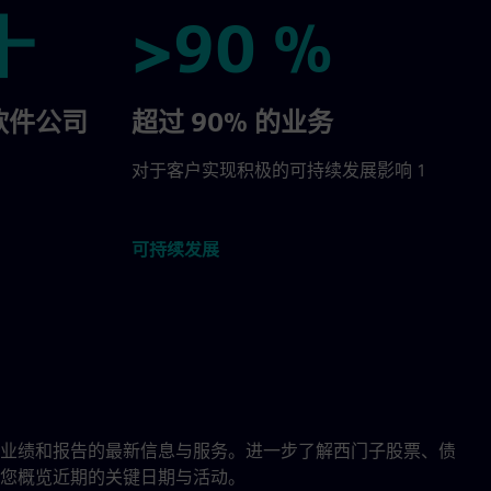
十
>90 %
>90 %
软件公司
超过 90% 的业务
对于客户实现积极的可持续发展影响 1
可持续发展
业绩和报告的最新信息与服务。进一步了解西门子股票、债
您概览近期的关键日期与活动。