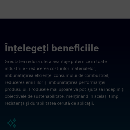
Înțelegeți beneficiile
Greutatea redusă oferă avantaje puternice în toate
industriile - reducerea costurilor materialelor,
îmbunătățirea eficienței consumului de combustibil,
reducerea emisiilor și îmbunătățirea performanței
produsului. Produsele mai ușoare vă pot ajuta să îndepliniți
obiectivele de sustenabilitate, menținând în același timp
rezistența și durabilitatea cerută de aplicații.