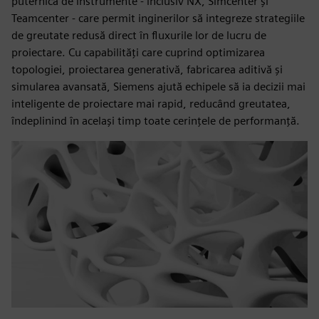
puternică de instrumente - inclusiv NX, Simcenter și
Teamcenter - care permit inginerilor să integreze strategiile
de greutate redusă direct în fluxurile lor de lucru de
proiectare. Cu capabilități care cuprind optimizarea
topologiei, proiectarea generativă, fabricarea aditivă și
simularea avansată, Siemens ajută echipele să ia decizii mai
inteligente de proiectare mai rapid, reducând greutatea,
îndeplinind în același timp toate cerințele de performanță.