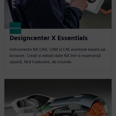
Designcenter X Essentials
Instrumente NX CAD, CAM și CAE esențiale bazate pe
browser. Creați și editați date NX într-o experiență
ușoară, fără traducere, de oriunde.