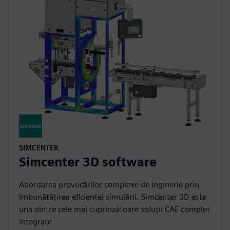
SIMCENTER
Simcenter 3D software
Abordarea provocărilor complexe de inginerie prin
îmbunătățirea eficienței simulării. Simcenter 3D este
una dintre cele mai cuprinzătoare soluții CAE complet
integrate.