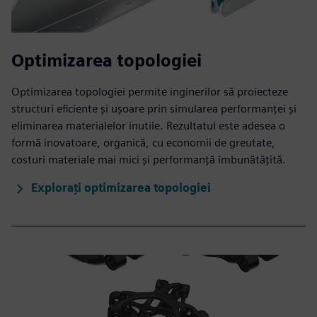
Optimizarea topologiei
Optimizarea topologiei permite inginerilor să proiecteze
structuri eficiente și ușoare prin simularea performanței și
eliminarea materialelor inutile. Rezultatul este adesea o
formă inovatoare, organică, cu economii de greutate,
costuri materiale mai mici și performanță îmbunătățită.
Explorați optimizarea topologiei