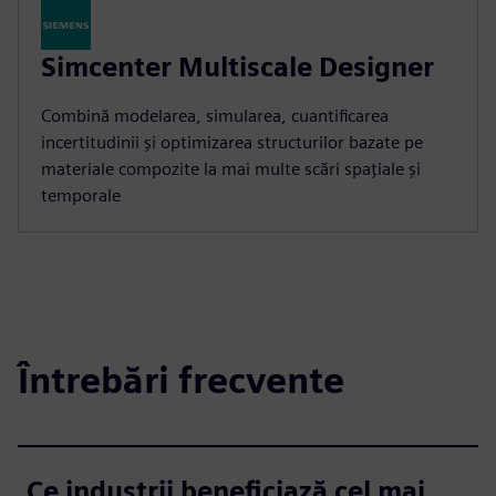
Simcenter Multiscale Designer
Combină modelarea, simularea, cuantificarea
incertitudinii și optimizarea structurilor bazate pe
materiale compozite la mai multe scări spațiale și
temporale
Întrebări frecvente
Ce industrii beneficiază cel mai