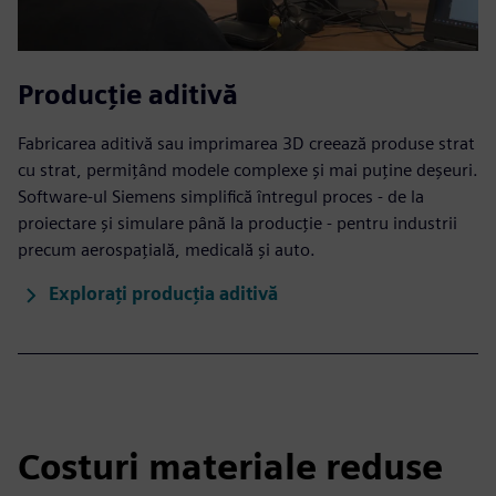
Producție aditivă
Fabricarea aditivă sau imprimarea 3D creează produse strat
cu strat, permițând modele complexe și mai puține deșeuri.
Software-ul Siemens simplifică întregul proces - de la
proiectare și simulare până la producție - pentru industrii
precum aerospațială, medicală și auto.
Explorați producția aditivă
Costuri materiale reduse