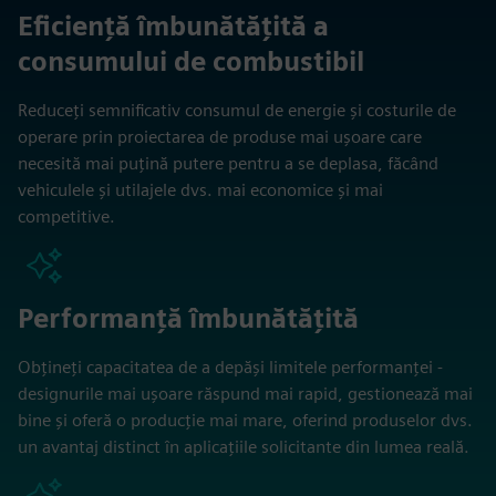
Eficiență îmbunătățită a
consumului de combustibil
Reduceți semnificativ consumul de energie și costurile de
operare prin proiectarea de produse mai ușoare care
necesită mai puțină putere pentru a se deplasa, făcând
vehiculele și utilajele dvs. mai economice și mai
competitive.
Performanță îmbunătățită
Obțineți capacitatea de a depăși limitele performanței -
designurile mai ușoare răspund mai rapid, gestionează mai
bine și oferă o producție mai mare, oferind produselor dvs.
un avantaj distinct în aplicațiile solicitante din lumea reală.