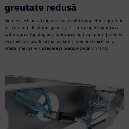
greutate redusă
Siemens echipează inginerii cu o suită complet integrată de
instrumente de ultimă generație - care acoperă simularea,
optimizarea topologiei și fabricarea aditivă - permițându-vă
să proiectați produse mai ușoare și mai puternice, cu o
viteză mai mare, încredere și precizie decât oricând.