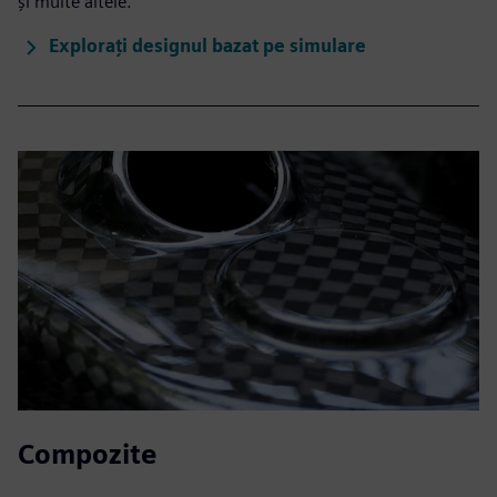
și multe altele.
Explorați designul bazat pe simulare
Compozite