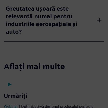
Greutatea ușoară este
relevantă numai pentru
industriile aerospațiale și
auto?
Aflați mai multe
Urmăriți
Webinar
| Optimizați-vă designul produsului pentru o