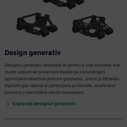
Design generativ
Designul generativ utilizează AI pentru a crea automat mai
multe opțiuni de proiectare bazate pe constrângeri,
optimizând obiective precum greutatea, costul și eficiența.
Inginerii pot selecta și perfecționa proiectele, accelerând
procesul și permițând soluții inovatoare.
Explorați designul generativ