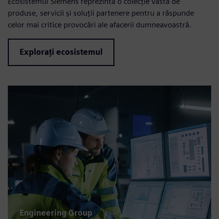
Ecosistemul Siemens reprezintă o colecție vastă de
produse, servicii și soluții partenere pentru a răspunde
celor mai critice provocări ale afacerii dumneavoastră.
Explorați ecosistemul
Engineering Group