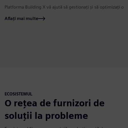
Platforma Building X vă ajută să gestionați și să optimizați oper
Aflați mai multe
ECOSISTEMUL
O rețea de furnizori de
soluții la probleme