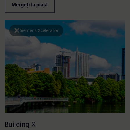
Mergeți la piață
Siemens Xcelerator
Building X