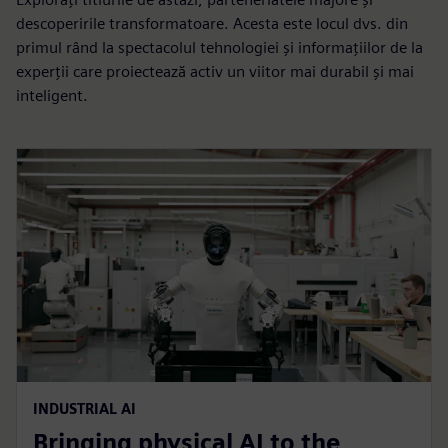
descoperirile transformatoare. Acesta este locul dvs. din
primul rând la spectacolul tehnologiei și informațiilor de la
experții care proiectează activ un viitor mai durabil și mai
inteligent.
INDUSTRIAL AI
Bringing physical AI to the