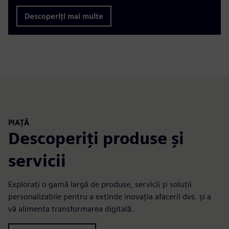
Descoperiți mai multe
PIAȚĂ
Descoperiți produse și
servicii
Explorați o gamă largă de produse, servicii și soluții
personalizabile pentru a extinde inovația afacerii dvs. și a
vă alimenta transformarea digitală.