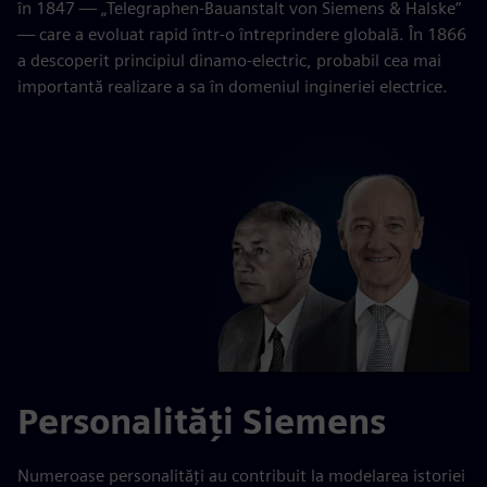
în 1847 — „Telegraphen-Bauanstalt von Siemens & Halske”
— care a evoluat rapid într-o întreprindere globală. În 1866
a descoperit principiul dinamo-electric, probabil cea mai
importantă realizare a sa în domeniul ingineriei electrice.
Personalități Siemens
Numeroase personalități au contribuit la modelarea istoriei