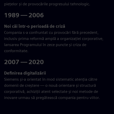
piețelor și de provocările progresului tehnologic.
1989 — 2006
Noi căi într-o perioadă de criză
Compania s-a confruntat cu provocări fără precedent,
inclusiv prima reformă amplă a organizației corporative,
lansarea Programului în zece puncte și criza de
conformitate.
2007 — 2020
Definirea digitalizării
Siemens și-a orientat în mod sistematic atenția către
domenii de creștere — o nouă orientare și structură
corporativă, achiziții atent selectate și noi metode de
inovare urmau să pregătească compania pentru viitor.