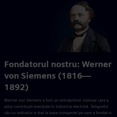
Fondatorul nostru: Werner
von Siemens (1816—
1892)
Werner von Siemens a fost un antreprenor vizionar care a
adus contribuții esențiale în industria electrică. Telegraful
său cu indicator a stat la baza companiei pe care a fondat-o