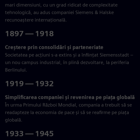
mari dimensiuni, cu un grad ridicat de complexitate
tehnologică, au adus companiei Siemens & Halske
recunoaștere internațională.
1897 — 1918
Creștere prin consolidări și parteneriate
Societatea pe acțiuni s-a extins și a înființat Siemensstadt –
un nou campus industrial, în plină dezvoltare, la periferia
Berlinului.
1919 — 1932
Simplificarea companiei și revenirea pe piața globală
În urma Primului Război Mondial, compania a trebuit să se
readapteze la economia de pace și să se reafirme pe piața
globală.
1933 — 1945