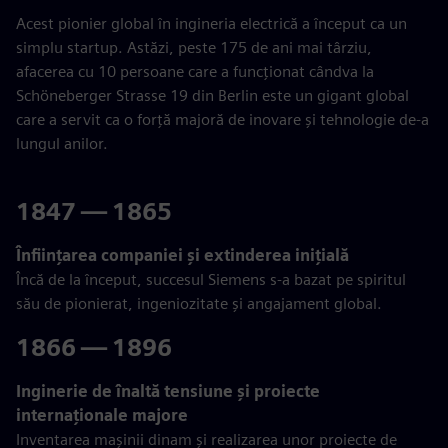
Acest pionier global în ingineria electrică a început ca un
simplu startup. Astăzi, peste 175 de ani mai târziu,
afacerea cu 10 persoane care a funcționat cândva la
Schöneberger Strasse 19 din Berlin este un gigant global
care a servit ca o forță majoră de inovare și tehnologie de-a
lungul anilor.
1847 — 1865
Înființarea companiei și extinderea inițială
Încă de la început, succesul Siemens s-a bazat pe spiritul
său de pionierat, ingeniozitate și angajament global.
1866 — 1896
Inginerie de înaltă tensiune și proiecte
internaționale majore
Inventarea mașinii dinam și realizarea unor proiecte de