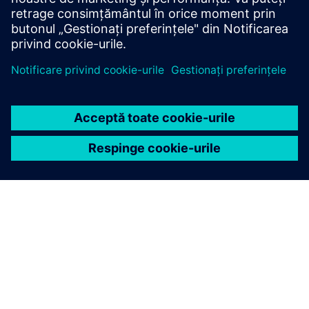
Tehnologie pentru a transforma
cotidianul
Tehnologia noastră modelează lumea în care vrem să
trăim. Împreună transformăm industriile,
transformăm societățile, transformăm cotidianul.
Aflați mai multe