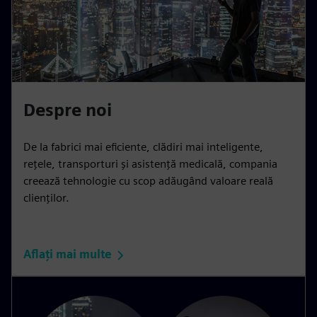
Despre noi
De la fabrici mai eficiente, clădiri mai inteligente,
rețele, transporturi și asistență medicală, compania
creează tehnologie cu scop adăugând valoare reală
clienților.
Aflați mai multe