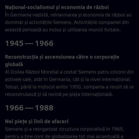
Naţional-socialismul şi economia de război
În Germania nazistă, reînarmarea și economia de război au
dominat și activitățile Siemens. Activitățile companiei din
această perioadă au inclus și utilizarea muncii forțate.
1945 — 1966
Reconstrucția și ascensiunea către o corporație
globală
Al Doilea Război Mondial a costat Siemens patru cincimi din
activele sale, atât în Germania, cât și la nivel internațional.
Totuși, până la mijlocul anilor 1950, compania a reușit să se
reconstruiască și să revină pe piața internațională.
1966 — 1988
Noi piețe și linii de afaceri
Siemens și-a reorganizat structura corporativă în 1969,
pentru a ține cont de globalizarea tot mai accentuată a