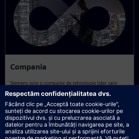
Compania
Siemens este o companie de tehnologie lider care
transformă viața zilnică a miliarde de oameni.
Aflați mai multe