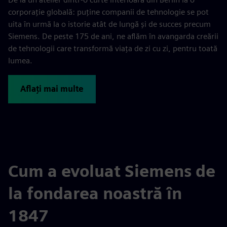
corporație globală: puține companii de tehnologie se pot
uita în urmă la o istorie atât de lungă și de succes precum
Siemens. De peste 175 de ani, ne aflăm în avangarda creării
de tehnologii care transformă viața de zi cu zi, pentru toată
lumea.
Aflați mai multe
Cum a evoluat Siemens de
la fondarea noastră în
1847