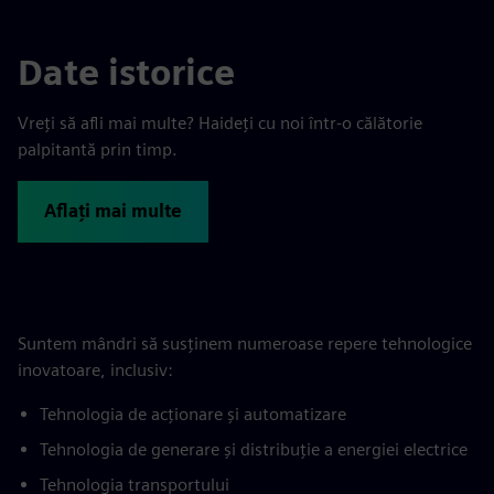
Date istorice
Vreți să afli mai multe? Haideți cu noi într-o călătorie
palpitantă prin timp.
Aflați mai multe
Suntem mândri să susținem numeroase repere tehnologice
inovatoare, inclusiv:
Tehnologia de acționare și automatizare
Tehnologia de generare și distribuție a energiei electrice
Tehnologia transportului