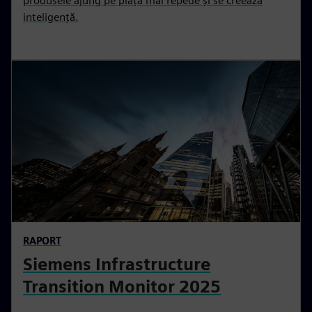
produsele ajung pe piață mai repede și se creează
inteligență.
RAPORT
Siemens Infrastructure
Transition Monitor 2025