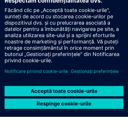
resursele de apă din Europa de
Sud
Deficitul de apă reprezintă o provocare semnificativă în
multe părți ale Europei de Sud, solicitând soluții
inovatoare pentru gestionarea responsabilă a apei.