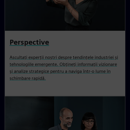
Perspective
Ascultați experții noștri despre tendințele industriei și
tehnologiile emergente. Obțineți informații vizionare
și analize strategice pentru a naviga într-o lume în
schimbare rapidă.