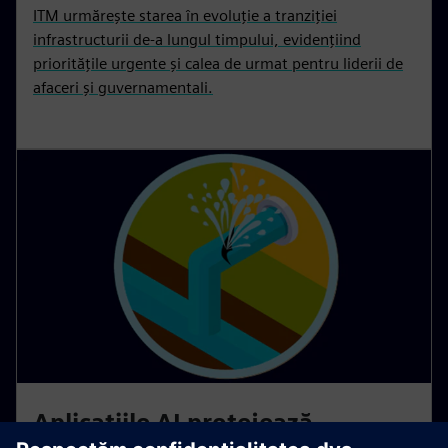
ITM urmărește starea în evoluție a tranziției
infrastructurii de-a lungul timpului, evidențiind
prioritățile urgente și calea de urmat pentru liderii de
afaceri și guvernamentali.
Aplicațiile AI protejează