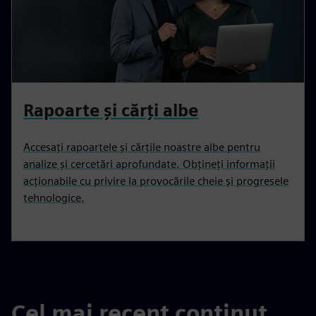
Rapoarte și cărți albe
Accesați rapoartele și cărțile noastre albe pentru
analize și cercetări aprofundate. Obțineți informații
acționabile cu privire la provocările cheie și progresele
tehnologice.
Cel mai recent conținut