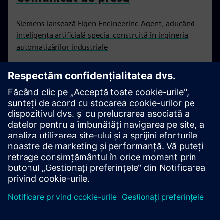
Siemens lansează Eigen Engineering Agent, aducând
inteligența artificială special construită în ingineria
automatizărilor industriale
Comunicat de presă