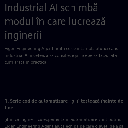
Industrial AI schimbă
modul în care lucrează
inginerii
Eigen Engineering Agent arată ce se întâmplă atunci când
Industrial AI încetează să consilieze și începe să facă. Iată
cum arată în practică.
1. Scrie cod de automatizare - și îl testează înainte de
tine
Știm că inginerii cu experiență în automatizare sunt puțini.
Eigen Engineering Agent ajută echipa pe care o aveți deja să