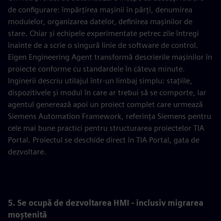
de configurare: împărțirea mașinii în părți, denumirea
modulelor, organizarea datelor, definirea mașinilor de
stare. Chiar și echipele experimentate petrec zile întregi
înainte de a scrie o singură linie de software de control.
Eigen Engineering Agent transformă descrierile mașinilor în
proiecte conforme cu standardele în câteva minute.
Inginerii descriu utilajul într-un limbaj simplu: stațiile,
dispozitivele și modul în care ar trebui să se comporte, iar
agentul generează apoi un proiect complet care urmează
Siemens Automation Framework, referința Siemens pentru
cele mai bune practici pentru structurarea proiectelor TIA
Portal. Proiectul se deschide direct în TIA Portal, gata de
dezvoltare.
5. Se ocupă de dezvoltarea HMI - inclusiv migrarea
moștenită