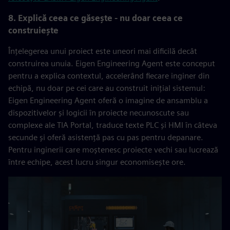
8. Explică ceea ce găsește - nu doar ceea ce
construiește
Înțelegerea unui proiect este uneori mai dificilă decât
construirea unuia. Eigen Engineering Agent este conceput
pentru a explica contextul, accelerând fiecare inginer din
echipă, nu doar pe cei care au construit inițial sistemul:
Eigen Engineering Agent oferă o imagine de ansamblu a
dispozitivelor și logicii în proiecte necunoscute sau
complexe ale TIA Portal, traduce texte PLC și HMI în câteva
secunde și oferă asistență pas cu pas pentru depanare.
Pentru inginerii care moștenesc proiecte vechi sau lucrează
între echipe, acest lucru singur economisește ore.