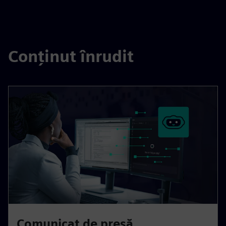
Conținut înrudit
Comunicat de presă