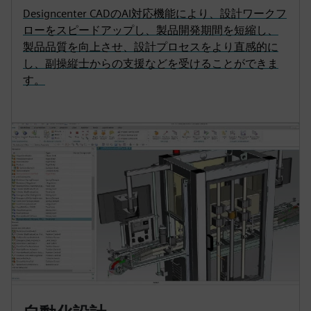
Designcenter CADのAI対応機能により、設計ワークフ
ローをスピードアップし、製品開発期間を短縮し、
製品品質を向上させ、設計プロセスをより直感的に
し、副操縦士からの支援などを受けることができま
す。