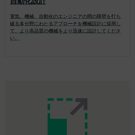
自動化設計
電気、機械、自動化のエンジニアの間の障壁を打ち
破る多分野にわたるアプローチを機械設計に採用し
て、より高品質の機械をより迅速に設計してくださ
い。