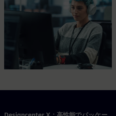
Designcenter X：高性能でパッケー