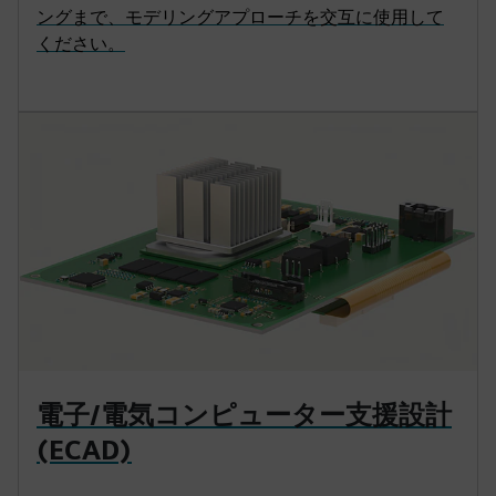
ングまで、モデリングアプローチを交互に使用して
ください。
電子/電気コンピューター支援設計
(ECAD)