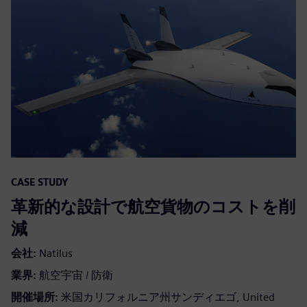
CASE STUDY
革新的な設計で航空貨物のコストを削
減
会社:
Natilus
業界:
航空宇宙 / 防衛
開催場所:
米国カリフォルニア州サンディエゴ, United