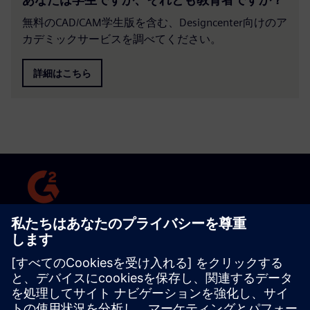
無料のCAD/CAM学生版を含む、Designcenter向けのア
カデミックサービスを調べてください。
詳細はこちら
信頼され、受賞歴のあるCADソフトウェア
Designcenterは、使いやすさとセットアップのしやすさ、汎用
性、モデリング、視覚化とサポートで高い評価を受けています。
レビューを見る