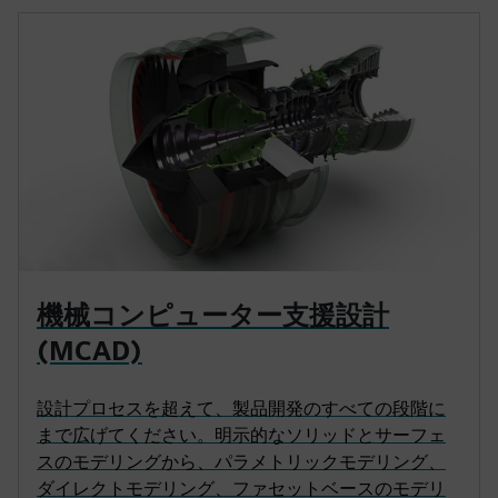
機械コンピューター支援設計
(MCAD)
設計プロセスを超えて、製品開発のすべての段階に
まで広げてください。明示的なソリッドとサーフェ
スのモデリングから、パラメトリックモデリング、
ダイレクトモデリング、ファセットベースのモデリ