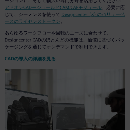
ーション）、そして幅広い専門分野を活用してください
アドオンCADモジュールとCAM/CAEモジュール
、必要に応
じて、シーメンスを使って
Designcenter (X) のバリューベ
ースのライセンストークン
。
あらゆるワークフローや回転のニーズに合わせて、
Designcenter CADのほとんどの機能は、価値に基づくパッ
ケージングを通じてオンデマンドで利用できます。
CADの導入の詳細を見る