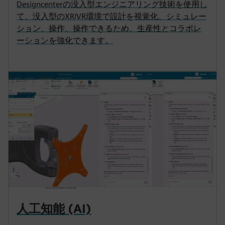
Designcenterの没入型エンジニアリング技術を使用し
て、没入型のXR/VR環境で設計を視覚化、シミュレー
ション、操作、操作できるため、生産性とコラボレ
ーションを強化できます。
人工知能 (AI)