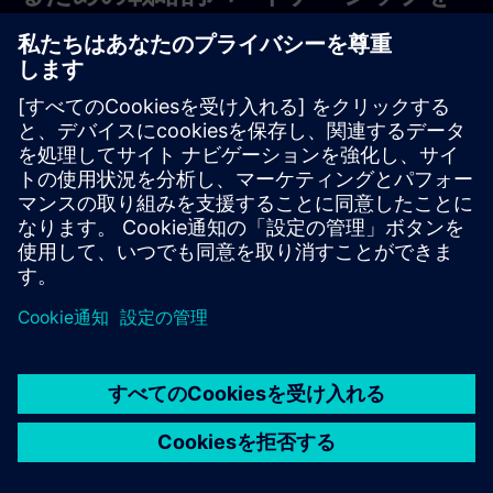
拡大します
2026年1月
コラボレーションの深化は、AIネイティブな設計とシミュ
レーション、AI主導の適応型製造とサプライチェーン、AI
工場、そして相互顧客ゼロのアプローチにまで及びます。
リリース情報を読む