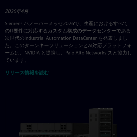
2026年4月
Siemens ハノーバーメッセ2026で、生産におけるすべて
のIT要件に対応するカスタム構成のデータセンターである
次世代のIndustrial Automation DataCenter を発表しまし
た。このターンキーソリューションとAI対応プラットフォ
ームは、NVIDIA と提携し、Palo Alto Networks スと協力し
ています。
リリース情報を読む