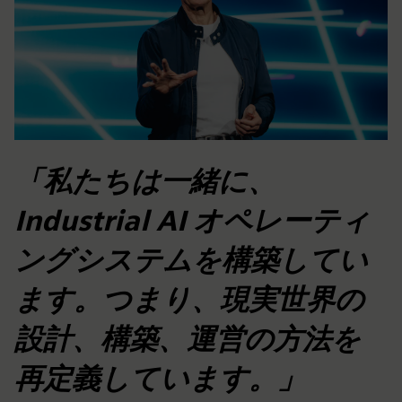
「私たちは一緒に、
Industrial AI オペレーティ
ングシステムを構築してい
ます。つまり、現実世界の
設計、構築、運営の方法を
再定義しています。」