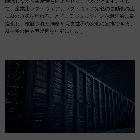
削減しながら生産量を向上させることができます。そし
て、産業用ソフトウェアとソフトウェア定義の自動化の上
にAIの頭脳を重ねることで、デジタルツインを継続的に最
適化し、検証された洞察を現実世界の変化に変換できる、
AI主導の適応型製造を可能にします。