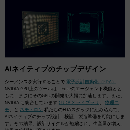
AIネイティブのチップデザイン
シーメンスを実行することで
電子設計自動化（EDA）
NVIDIA GPU上のツールは、Fuseのエージェント機能とと
もに、まさにそのGPUの開発を大幅に加速します。また、
NVIDIA も統合しています
CUDA-X ライブラリ
、
物理ニ
モ
、と
ネモトロン
私たちのEDAスタックに組み込んで、
AIネイティブのチップ設計、検証、製造準備を可能にしま
す。その結果、設計サイクルが短縮され、生産量が増え、