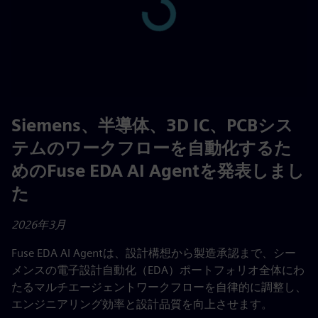
Play
02:52
Play
Mute
Settings
PIP
Enter
fulls
Siemens、半導体、3D IC、PCBシス
テムのワークフローを自動化するた
めのFuse EDA AI Agentを発表しまし
た
2026年3月
Fuse EDA AI Agentは、設計構想から製造承認まで、シー
メンスの電子設計自動化（EDA）ポートフォリオ全体にわ
たるマルチエージェントワークフローを自律的に調整し、
エンジニアリング効率と設計品質を向上させます。