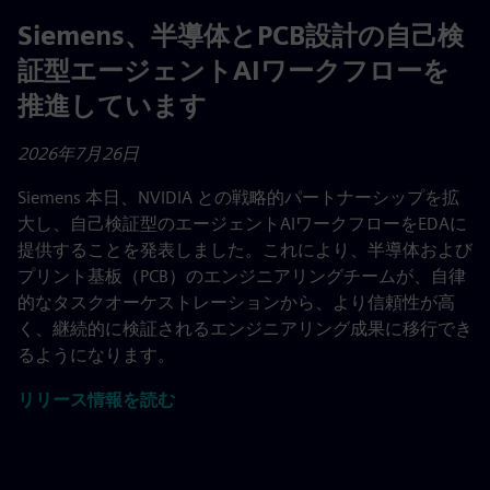
Siemens、半導体とPCB設計の自己検
証型エージェントAIワークフローを
推進しています
2026年7月26日
Siemens 本日、NVIDIA との戦略的パートナーシップを拡
大し、自己検証型のエージェントAIワークフローをEDAに
提供することを発表しました。これにより、半導体および
プリント基板（PCB）のエンジニアリングチームが、自律
的なタスクオーケストレーションから、より信頼性が高
く、継続的に検証されるエンジニアリング成果に移行でき
るようになります。
リリース情報を読む