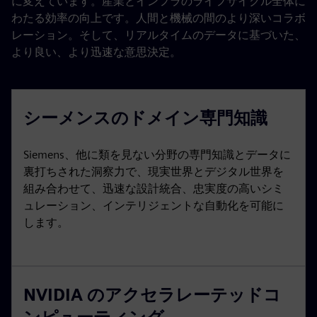
に変えています。産業とインフラのライフサイクル全体に
わたる効率の向上です。人間と機械の間のより深いコラボ
レーション。そして、リアルタイムのデータに基づいた、
より良い、より迅速な意思決定。
シーメンスのドメイン専門知識
Siemens、他に類を見ない分野の専門知識とデータに
裏打ちされた洞察力で、現実世界とデジタル世界を
組み合わせて、迅速な設計統合、忠実度の高いシミ
ュレーション、インテリジェントな自動化を可能に
します。
NVIDIA のアクセラレーテッドコ