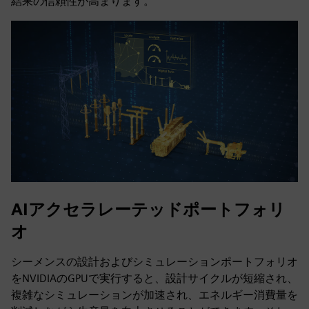
結果の信頼性が高まります。
AIアクセラレーテッドポートフォリ
オ
シーメンスの設計およびシミュレーションポートフォリオ
をNVIDIAのGPUで実行すると、設計サイクルが短縮され、
複雑なシミュレーションが加速され、エネルギー消費量を