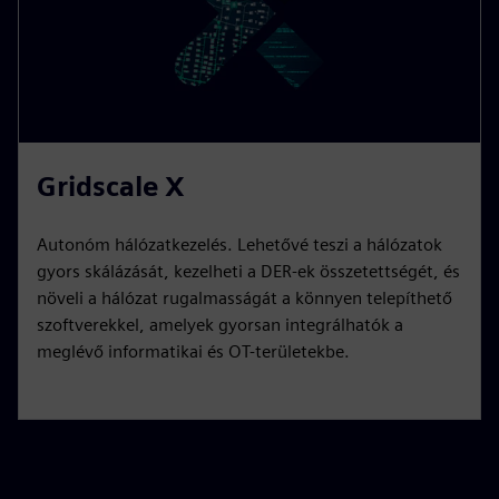
Gridscale X
Autonóm hálózatkezelés. Lehetővé teszi a hálózatok
gyors skálázását, kezelheti a DER-ek összetettségét, és
növeli a hálózat rugalmasságát a könnyen telepíthető
szoftverekkel, amelyek gyorsan integrálhatók a
meglévő informatikai és OT-területekbe.