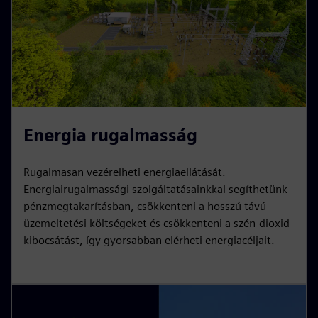
Energia rugalmasság
Rugalmasan vezérelheti energiaellátását.
Energiairugalmassági szolgáltatásainkkal segíthetünk
pénzmegtakarításban, csökkenteni a hosszú távú
üzemeltetési költségeket és csökkenteni a szén-dioxid-
kibocsátást, így gyorsabban elérheti energiacéljait.