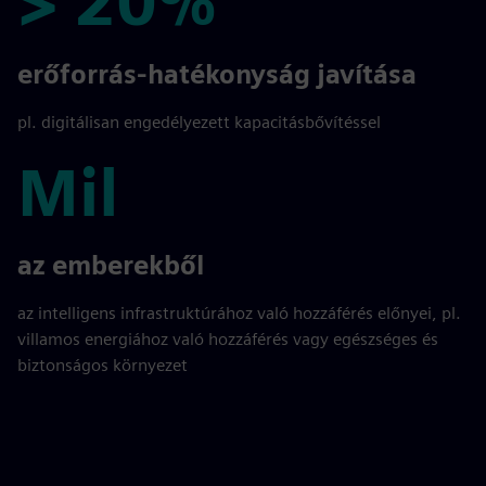
> 20%
> 20%
erőforrás-hatékonyság javítása
pl. digitálisan engedélyezett kapacitásbővítéssel
Mil
Mil
az emberekből
az intelligens infrastruktúrához való hozzáférés előnyei, pl.
villamos energiához való hozzáférés vagy egészséges és
biztonságos környezet