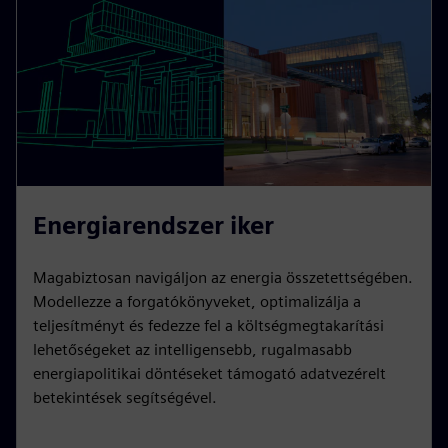
Energiarendszer iker
Magabiztosan navigáljon az energia összetettségében.
Modellezze a forgatókönyveket, optimalizálja a
teljesítményt és fedezze fel a költségmegtakarítási
lehetőségeket az intelligensebb, rugalmasabb
energiapolitikai döntéseket támogató adatvezérelt
betekintések segítségével.