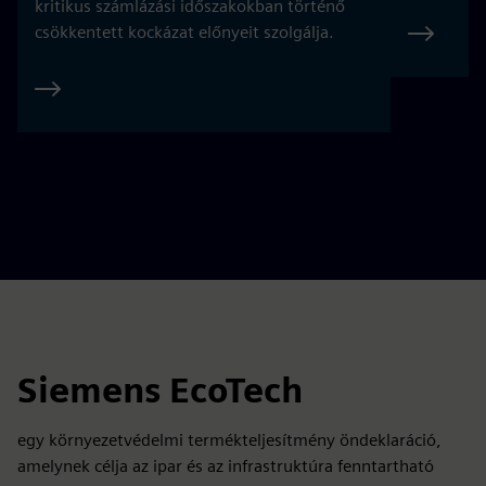
kritikus számlázási időszakokban történő
csökkentett kockázat előnyeit szolgálja.
Siemens EcoTech
egy környezetvédelmi termékteljesítmény öndeklaráció,
amelynek célja az ipar és az infrastruktúra fenntartható