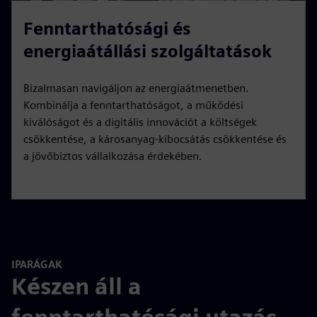
Fenntarthatósági és
energiaátállási szolgáltatások
Bizalmasan navigáljon az energiaátmenetben.
Kombinálja a fenntarthatóságot, a működési
kiválóságot és a digitális innovációt a költségek
csökkentése, a károsanyag-kibocsátás csökkentése és
a jövőbiztos vállalkozása érdekében.
IPARÁGAK
Készen áll a