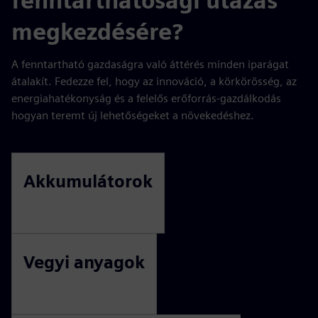
fenntarthatósági utazás
megkezdésére?
A fenntartható gazdaságra való áttérés minden iparágat
átalakít. Fedezze fel, hogy az innováció, a körkörösség, az
energiahatékonyság és a felelős erőforrás-gazdálkodás
hogyan teremt új lehetőségeket a növekedéshez.
Akkumulátorok
Vegyi anyagok