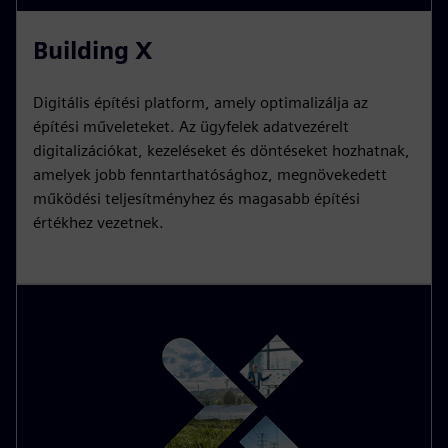
Building X
Digitális építési platform, amely optimalizálja az
építési műveleteket. Az ügyfelek adatvezérelt
digitalizációkat, kezeléseket és döntéseket hozhatnak,
amelyek jobb fenntarthatósághoz, megnövekedett
működési teljesítményhez és magasabb építési
értékhez vezetnek.