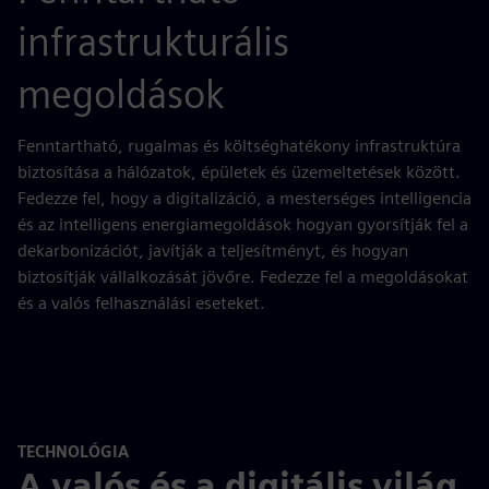
infrastrukturális
megoldások
Fenntartható, rugalmas és költséghatékony infrastruktúra
biztosítása a hálózatok, épületek és üzemeltetések között.
Fedezze fel, hogy a digitalizáció, a mesterséges intelligencia
és az intelligens energiamegoldások hogyan gyorsítják fel a
dekarbonizációt, javítják a teljesítményt, és hogyan
biztosítják vállalkozását jövőre. Fedezze fel a megoldásokat
és a valós felhasználási eseteket.
TECHNOLÓGIA
A valós és a digitális világ