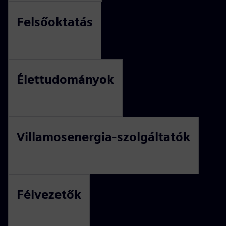
Felsőoktatás
Élettudományok
Villamosenergia-szolgáltatók
Félvezetők