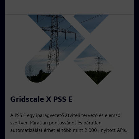
Gridscale X PSS E
A PSS E egy iparágvezető átviteli tervező és elemző
szoftver. Páratlan pontosságot és páratlan
automatizálást érhet el több mint 2 000+ nyitott APIs.