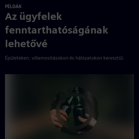
PÉLDÁK
Az ügyfelek
fenntarthatóságának
lehetővé
Épületeken, villamosításokon és hálózatokon keresztül.