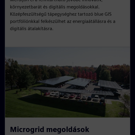
környezetbarát és digitális megoldásokkal.
Középfeszültségű tápegységhez tartozó blue GIS
portfóliónkkal felkészülhet az energiaátállásra és a
digitális átalakításra.
Microgrid megoldások