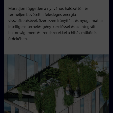
Maradjon független a nyilvános hálózattól, és
termeljen bevételt a felesleges energia
visszafizetésével. Szerezzen irányítást és nyugalmat az
intelligens terhelésigény-kezeléssel és az integrált
biztonsági mentési rendszerekkel a hibás működés
érdekében.