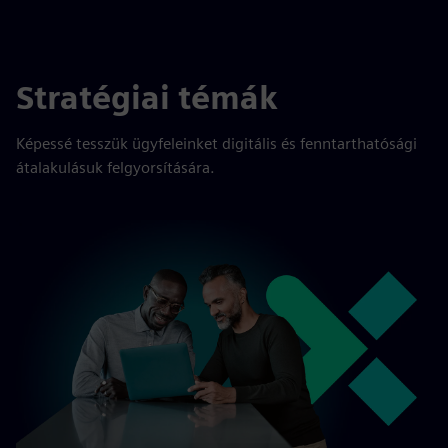
Stratégiai témák
Képessé tesszük ügyfeleinket digitális és fenntarthatósági
átalakulásuk felgyorsítására.