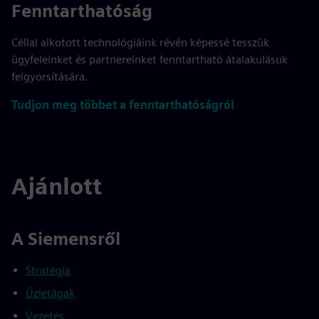
Fenntarthatóság
Céllal alkotott technológiáink révén képessé tesszük
ügyfeleinket és partnereinket fenntartható átalakulásuk
felgyorsítására.
Tudjon meg többet a fenntarthatóságról
Ajánlott
A Siemensről
Stratégia
Üzletágak
Vezetés