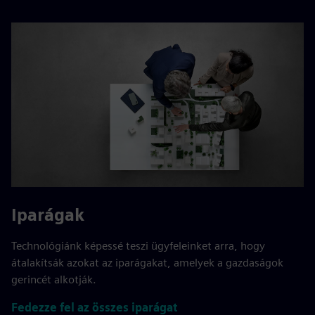
Iparágak
Technológiánk képessé teszi ügyfeleinket arra, hogy
átalakítsák azokat az iparágakat, amelyek a gazdaságok
gerincét alkotják.
Fedezze fel az összes iparágat