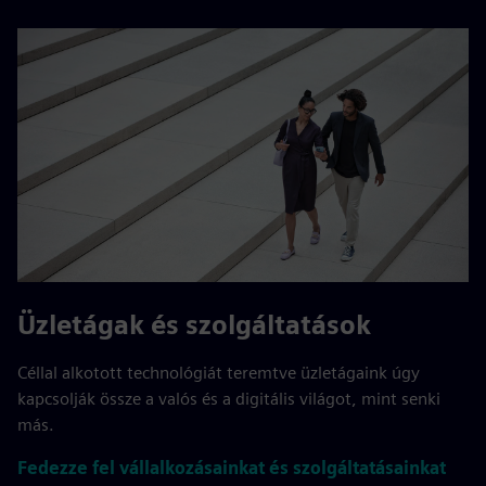
Üzletágak és szolgáltatások
Céllal alkotott technológiát teremtve üzletágaink úgy
kapcsolják össze a valós és a digitális világot, mint senki
más.
Fedezze fel vállalkozásainkat és szolgáltatásainkat