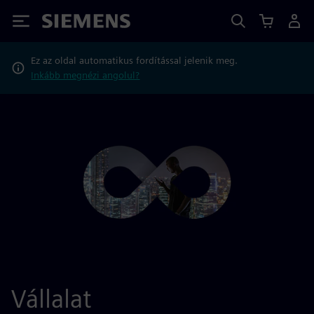
Siemens
Ez az oldal automatikus fordítással jelenik meg.
Inkább megnézi angolul?
Vállalat