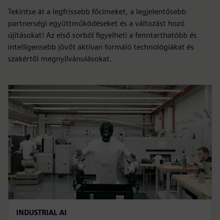
Tekintse át a legfrissebb főcímeket, a legjelentősebb
partnerségi együttműködéseket és a változást hozó
újításokat! Az első sorból figyelheti a fenntarthatóbb és
intelligensebb jövőt aktívan formáló technológiákat és
szakértői megnyilvánulásokat.
INDUSTRIAL AI