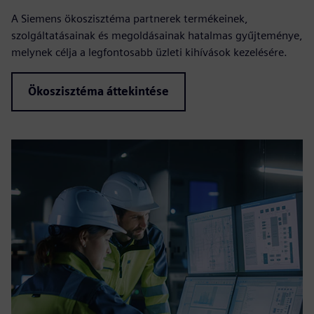
A Siemens ökoszisztéma partnerek termékeinek,
szolgáltatásainak és megoldásainak hatalmas gyűjteménye,
melynek célja a legfontosabb üzleti kihívások kezelésére.
Ökoszisztéma áttekintése