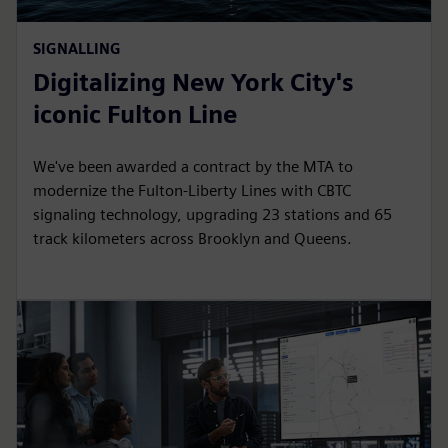
SIGNALLING
Digitalizing New York City's
iconic Fulton Line
We've been awarded a contract by the MTA to
modernize the Fulton-Liberty Lines with CBTC
signaling technology, upgrading 23 stations and 65
track kilometers across Brooklyn and Queens.