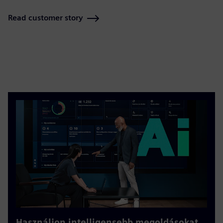
Read customer story
Használjon intelligensebb megoldásokat