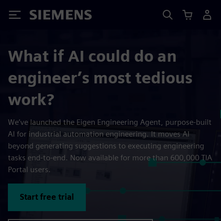
Siemens
What if AI could do an
engineer’s most tedious
work?
We’ve launched the Eigen Engineering Agent, purpose-built
AI for industrial automation engineering. It moves AI
beyond generating suggestions to executing engineering
tasks end-to-end. Now available for more than 600,000 TIA
Portal users.
Start free trial