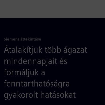
Siemens áttekintése
Átalakítjuk több ágazat
mindennapjait és
formáljuk a
fenntarthatóságra
gyakorolt hatásokat