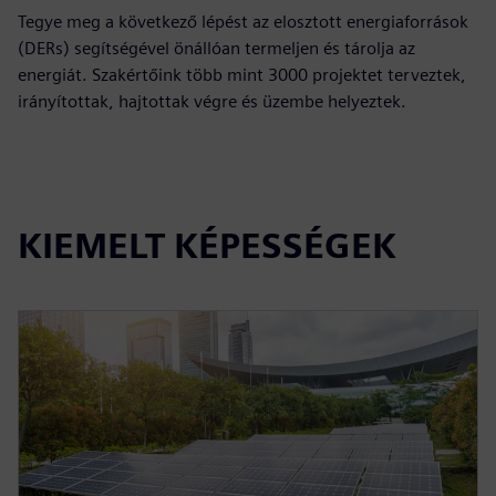
Tegye meg a következő lépést az elosztott energiaforrások
(DERs) segítségével önállóan termeljen és tárolja az
energiát. Szakértőink több mint 3000 projektet terveztek,
irányítottak, hajtottak végre és üzembe helyeztek.
KIEMELT KÉPESSÉGEK