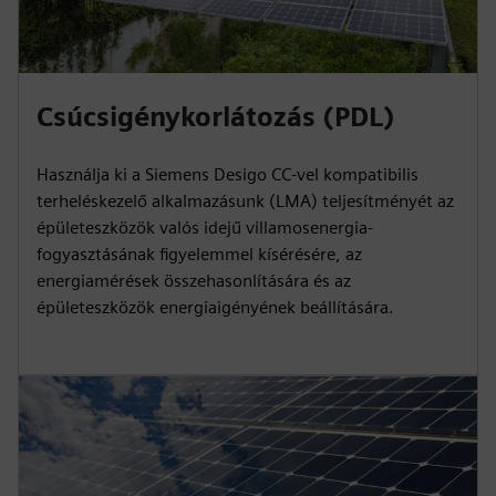
Csúcsigénykorlátozás (PDL)
Használja ki a Siemens Desigo CC-vel kompatibilis
terheléskezelő alkalmazásunk (LMA) teljesítményét az
épületeszközök valós idejű villamosenergia-
fogyasztásának figyelemmel kísérésére, az
energiamérések összehasonlítására és az
épületeszközök energiaigényének beállítására.