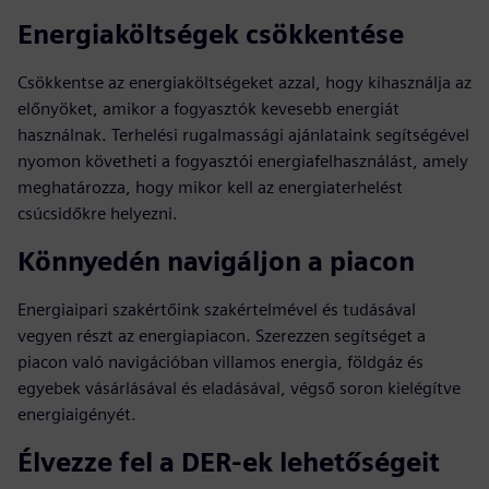
Energiaköltségek csökkentése
Csökkentse az energiaköltségeket azzal, hogy kihasználja az
előnyöket, amikor a fogyasztók kevesebb energiát
használnak. Terhelési rugalmassági ajánlataink segítségével
nyomon követheti a fogyasztói energiafelhasználást, amely
meghatározza, hogy mikor kell az energiaterhelést
csúcsidőkre helyezni.
Könnyedén navigáljon a piacon
Energiaipari szakértőink szakértelmével és tudásával
vegyen részt az energiapiacon. Szerezzen segítséget a
piacon való navigációban villamos energia, földgáz és
egyebek vásárlásával és eladásával, végső soron kielégítve
energiaigényét.
Élvezze fel a DER-ek lehetőségeit