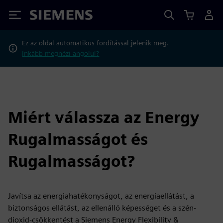
Siemens
Ez az oldal automatikus fordítással jelenik meg.
Inkább megnézi angolul?
Miért válassza az Energy
Rugalmasságot és
Rugalmasságot?
Javítsa az energiahatékonyságot, az energiaellátást, a
biztonságos ellátást, az ellenálló képességet és a szén-
dioxid-csökkentést a Siemens Energy Flexibility &