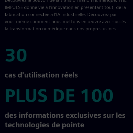
Découvrez le pouvoir de la transformation numérique. THE
IMPULSE donne vie à l'innovation en présentant tout, de la
fabrication connectée à l'IA industrielle. Découvrez par
vous-même comment nous mettons en œuvre avec succès
la transformation numérique dans nos propres usines.
30
30
cas d'utilisation réels
PLUS DE 100
PLUS DE 100
des informations exclusives sur les
technologies de pointe