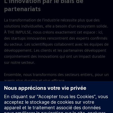
L'innovation par le biais de
partenariats
La transformation de l'industrie nécessite plus que des
solutions individuelles, elle a besoin d'un ecosystem solide.
À THE IMPULSE, nous créons exactement cet espace : ici,
des startups innovantes rencontrent des experts confirmés
du secteur. Les scientifiques collaborent avec les équipes de
développement. Les clients et les partenaires développent
conjointement des innovations qui ont un impact durable
sur notre secteur.
Ensemble, nous transformons des secteurs entiers, pour un
avenir plus durable et plus efficace.