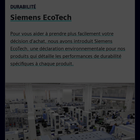
DURABILITÉ
Siemens EcoTech
Pour vous aider à prendre plus facilement votre
décision d'achat, nous avons introduit Siemens
EcoTech, une déclaration environnementale pour nos
produits qui détaille les performances de durabilité
spécifiques à chaque produit.