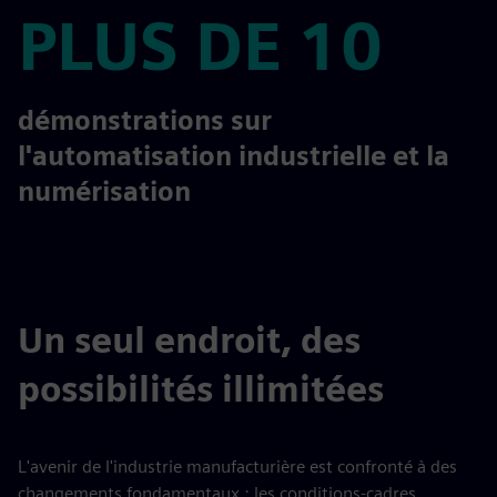
PLUS DE 10
PLUS DE 10
démonstrations sur
l'automatisation industrielle et la
numérisation
Un seul endroit, des
possibilités illimitées
L'avenir de l'industrie manufacturière est confronté à des
changements fondamentaux : les conditions-cadres