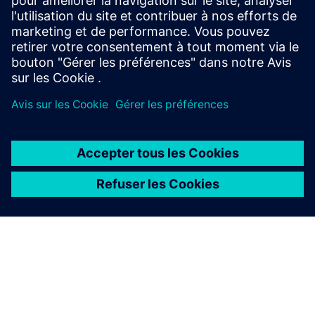
Open Space Lab
Co-création
Programmes de partenariat