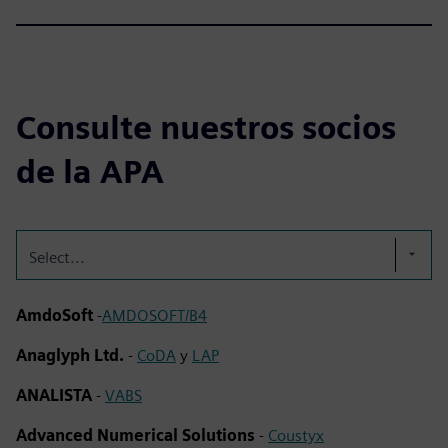
Consulte nuestros socios
de la APA
Select...
AmdoSoft
-
AMDOSOFT/B4
Anaglyph Ltd.
-
CoDA
y
LAP
ANALISTA
-
VABS
Advanced Numerical Solutions
-
Coustyx